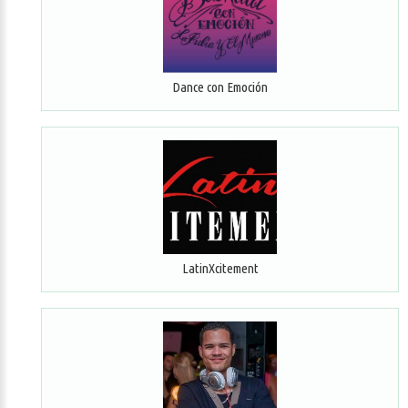
Dance con Emoción
LatinXcitement