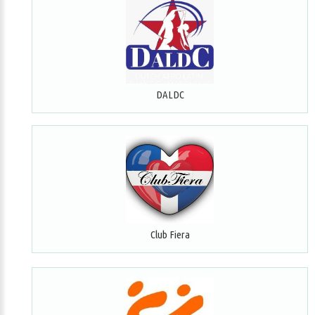
DALDC
Club Fiera