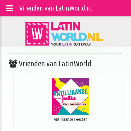
Vrienden van LatinWorld.nl
Vrienden van LatinWorld
Antilliaanse Feesten