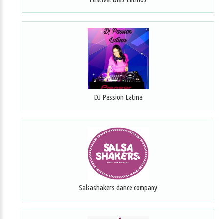
DJ Passion Latina
Salsashakers dance company