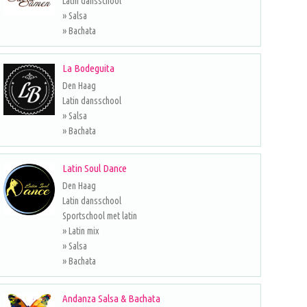
Latin dansschool
» Salsa
» Bachata
La Bodeguita
Den Haag
Latin dansschool
» Salsa
» Bachata
Latin Soul Dance
Den Haag
Latin dansschool
Sportschool met latin
» Latin mix
» Salsa
» Bachata
Andanza Salsa & Bachata