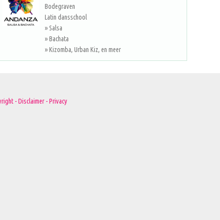
Bodegraven
Latin dansschool
» Salsa
» Bachata
» Kizomba, Urban Kiz, en meer
right - Disclaimer - Privacy