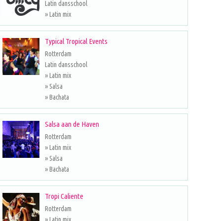
Latin dansschool
» Latin mix
Typical Tropical Events
Rotterdam
Latin dansschool
» Latin mix
» Salsa
» Bachata
Salsa aan de Haven
Rotterdam
» Latin mix
» Salsa
» Bachata
Tropi Caliente
Rotterdam
» Latin mix