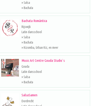
» Salsa
» Bachata
Bachata Romántica
Rijswijk
Latin dansschool
» Salsa
» Bachata
» Kizomba, Urban Kiz, en meer
Music Art Centre Gouda Studio`s
Gouda
Latin dansschool
» Salsa
» Bachata
SalsaSamen
Dordrecht