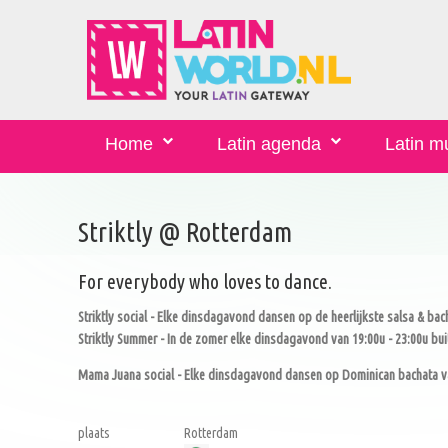
Home
Latin agenda
Latin m
Striktly @ Rotterdam
For everybody who loves to dance.
Striktly social - Elke dinsdagavond dansen op de heerlijkste salsa & bacha
Striktly Summer - In de zomer elke dinsdagavond van 19:00u - 23:00u buit
Mama Juana social - Elke dinsdagavond dansen op Dominican bachata va
plaats
Rotterdam