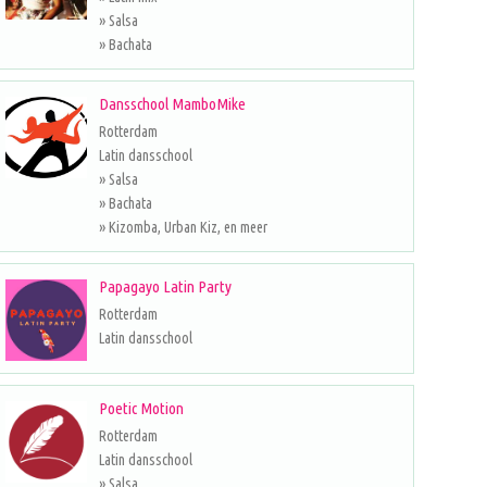
» Salsa
» Bachata
Dansschool MamboMike
Rotterdam
Latin dansschool
» Salsa
» Bachata
» Kizomba, Urban Kiz, en meer
Papagayo Latin Party
Rotterdam
Latin dansschool
Poetic Motion
Rotterdam
Latin dansschool
» Salsa