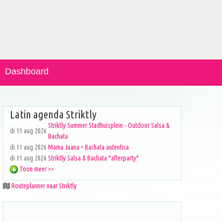
Dashboard
Latin agenda Striktly
Striktly Summer Stadhuisplein - Outdoor Salsa &
di 11 aug 2026
Bachata
di 11 aug 2026
Mama Juana • Bachata autentica
di 11 aug 2026
Striktly Salsa & Bachata *afterparty*
Toon meer >>
Routeplanner naar Striktly