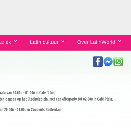
uziek
Latin cultuur
Over LatinWorld
ta van 20:00u - 01:00u in Café 't fust
en dansen op het Stadhuisplein, met een afterparty tot 02:00u in Café Plein.
n 20:00u - 01:00u in Coconuts Rotterdam.