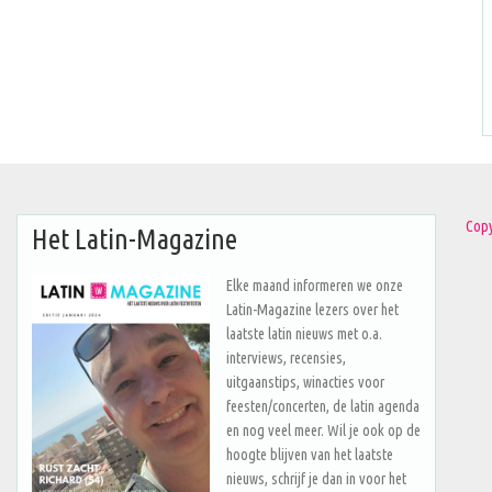
Copy
Het Latin-Magazine
Elke maand informeren we onze
Latin-Magazine lezers over het
laatste latin nieuws met o.a.
interviews, recensies,
uitgaanstips, winacties voor
feesten/concerten, de latin agenda
en nog veel meer. Wil je ook op de
hoogte blijven van het laatste
nieuws, schrijf je dan in voor het