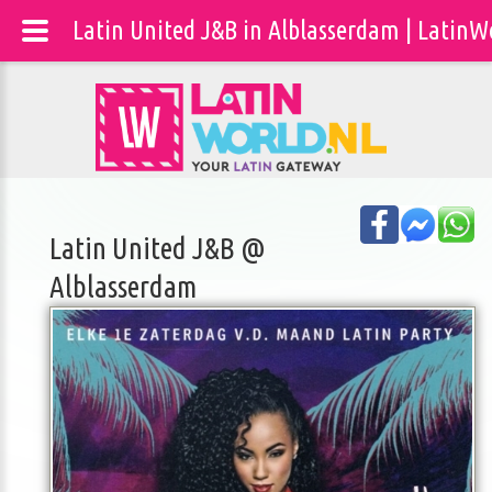
Latin United J&B in Alblasserdam | LatinW
Latin United J&B @
Alblasserdam