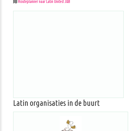
Routeplanner naar Latin United J&B
Latin organisaties in de buurt