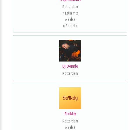
Rotterdam
» Latin mix
» Salsa
» Bachata
Dj Donnie
Rotterdam
Striktly
Rotterdam
» Salsa