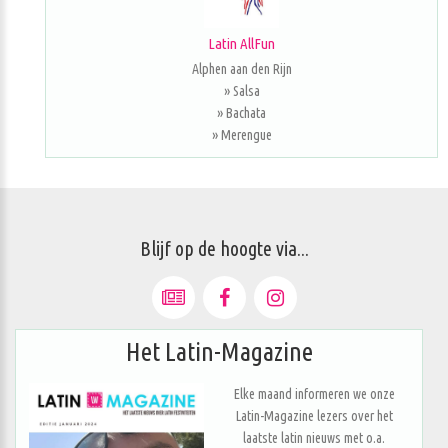
Latin AllFun
Alphen aan den Rijn
» Salsa
» Bachata
» Merengue
Blijf op de hoogte via...
Het Latin-Magazine
Elke maand informeren we onze
Latin-Magazine lezers over het
laatste latin nieuws met o.a.