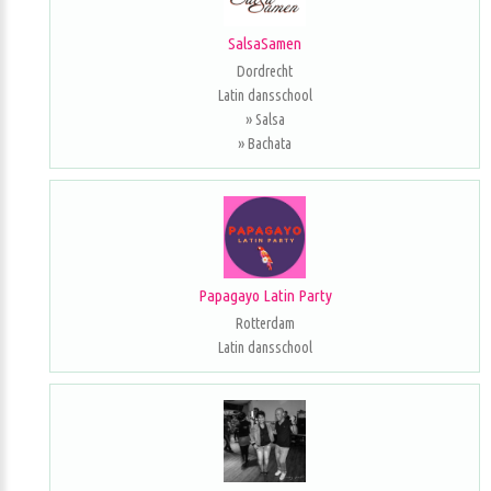
SalsaSamen
Dordrecht
Latin dansschool
» Salsa
» Bachata
Papagayo Latin Party
Rotterdam
Latin dansschool