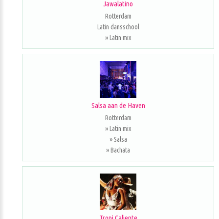
Jawalatino
Rotterdam
Latin dansschool
» Latin mix
Salsa aan de Haven
Rotterdam
» Latin mix
» Salsa
» Bachata
Tropi Caliente