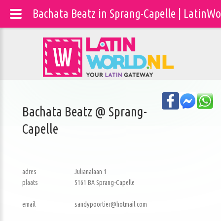
Bachata Beatz in Sprang-Capelle | LatinWo
Bachata Beatz @ Sprang-
Capelle
adres
Julianalaan 1
plaats
5161 BA Sprang-Capelle
email
sandypoortier@hotmail.com