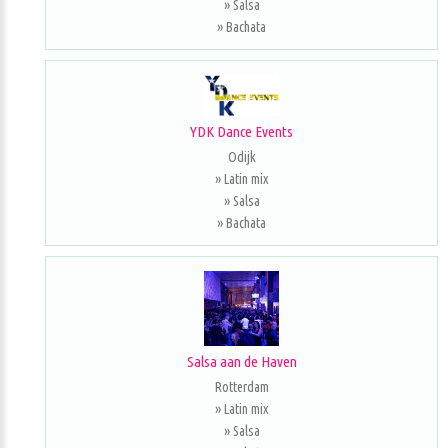
» Salsa
» Bachata
YDK Dance Events
Odijk
» Latin mix
» Salsa
» Bachata
Salsa aan de Haven
Rotterdam
» Latin mix
» Salsa