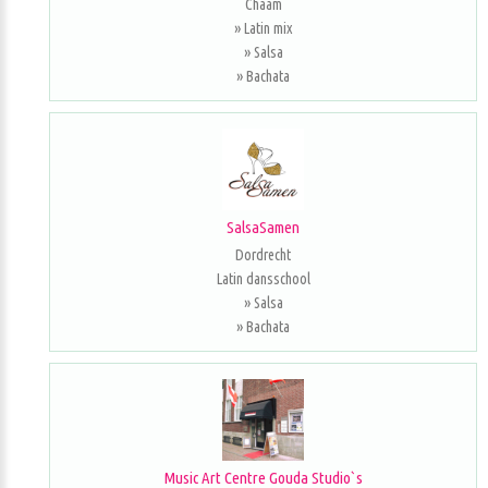
Chaam
» Latin mix
» Salsa
» Bachata
SalsaSamen
Dordrecht
Latin dansschool
» Salsa
» Bachata
Music Art Centre Gouda Studio`s