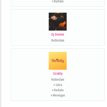
» Bachata
Dj Donnie
Rotterdam
Striktly
Rotterdam
» Salsa
» Bachata
» Merengue