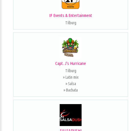
IF Events & Entertainment
Tilburg
Capt. J's Hurricane
Tilburg
» Latin mix
» Salsa
» Bachata
SALSADUSHI