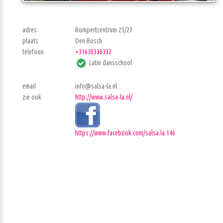
adres
Rompertcentrum 25/27
plaats
Den Bosch
telefoon
+31630330332
Latin dansschool
email
info@salsa-la.nl
zie ook
http://www.salsa-la.nl/
https://www.facebook.com/salsa.la.146