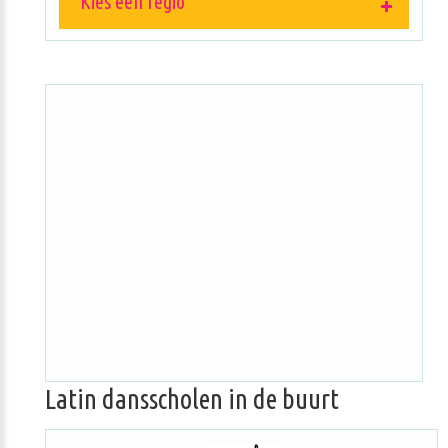
Kies een regio
Latin dansscholen in de buurt