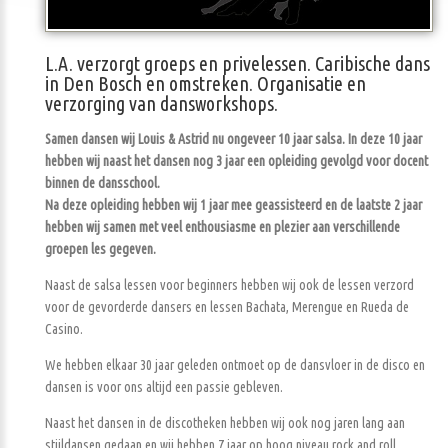
L.A. verzorgt groeps en privelessen. Caribische dans
in Den Bosch en omstreken. Organisatie en
verzorging van dansworkshops.
Samen dansen wij Louis & Astrid nu ongeveer 10 jaar salsa. In deze 10 jaar
hebben wij naast het dansen nog 3 jaar een opleiding gevolgd voor docent
binnen de dansschool.
Na deze opleiding hebben wij 1 jaar mee geassisteerd en de laatste 2 jaar
hebben wij samen met veel enthousiasme en plezier aan verschillende
groepen les gegeven.
Naast de salsa lessen voor beginners hebben wij ook de lessen verzord
voor de gevorderde dansers en lessen Bachata, Merengue en Rueda de
Casino.
We hebben elkaar 30 jaar geleden ontmoet op de dansvloer in de disco en
dansen is voor ons altijd een passie gebleven.
Naast het dansen in de discotheken hebben wij ook nog jaren lang aan
stijldansen gedaan en wij hebben 7 jaar op hoog niveau rock and roll