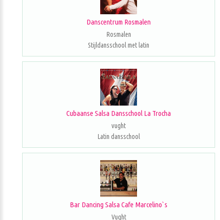
Danscentrum Rosmalen
Rosmalen
Stijldansschool met latin
Cubaanse Salsa Dansschool La Trocha
vught
Latin dansschool
Bar Dancing Salsa Cafe Marcelino`s
Vught