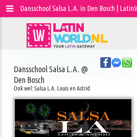
Dansschool Salsa L.A. in Den Bosch | Latin
Dansschool Salsa L.A. @
Den Bosch
Ook wel: Salsa L.A. Louis en Astrid