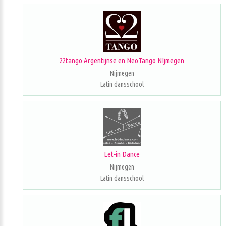
22tango Argentijnse en NeoTango NIjmegen
Nijmegen
Latin dansschool
Let-in Dance
Nijmegen
Latin dansschool