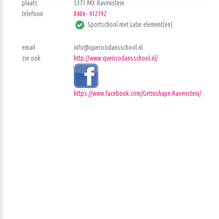
plaats
5371 MX Ravenstein
telefoon
0486- 412192
Sportschool met Latin element(en)
email
info@quericodansschool.nl
zie ook
http://www.quericodansschool.nl/
https://www.facebook.com/Getinshape.Ravenstein/