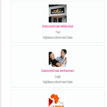
Danscentrum Wildschut
Tiel
Stijldansschool met latin
Danscentrum Verhoeven
Cuijk
Stijldansschool met latin