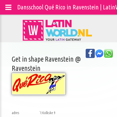
Dansschool Qué Rico in Ravenstein | Lati
Get in shape Ravenstein @
Ravenstein
adres
`t Kolkske 9