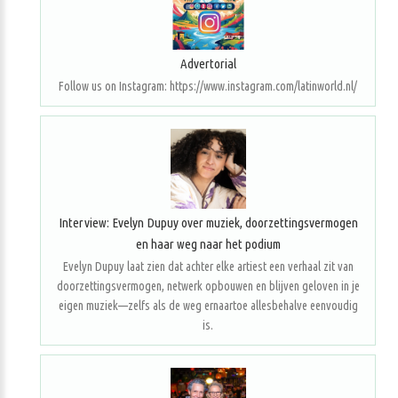
Advertorial
Follow us on Instagram: https://www.instagram.com/latinworld.nl/
Interview: Evelyn Dupuy over muziek, doorzettingsvermogen
en haar weg naar het podium
Evelyn Dupuy laat zien dat achter elke artiest een verhaal zit van
doorzettingsvermogen, netwerk opbouwen en blijven geloven in je
eigen muziek—zelfs als de weg ernaartoe allesbehalve eenvoudig
is.