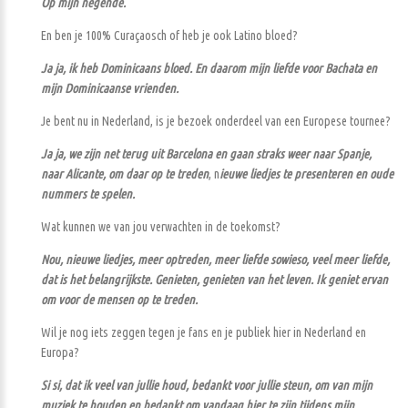
Op mijn negende.
En ben je 100% Curaçaosch of heb je ook Latino bloed?
Ja ja, ik heb Dominicaans bloed. En daarom mijn liefde voor Bachata en
mijn Dominicaanse vrienden.
Je bent nu in Nederland, is je bezoek onderdeel van een Europese tournee?
Ja ja, we zijn net terug uit Barcelona en gaan straks weer naar Spanje,
naar Alicante, om daar op te treden
, n
ieuwe liedjes te presenteren en oude
nummers te spelen.
Wat kunnen we van jou verwachten in de toekomst?
Nou, nieuwe liedjes, meer optreden, meer liefde sowieso, veel meer liefde,
dat is het belangrijkste. Genieten, genieten van het leven. Ik geniet ervan
om voor de mensen op te treden.
Wil je nog iets zeggen tegen je fans en je publiek hier in Nederland en
Europa?
Si si, dat ik veel van jullie houd, bedankt voor jullie steun, om van mijn
muziek te houden en bedankt om vandaag hier te zijn tijdens mijn