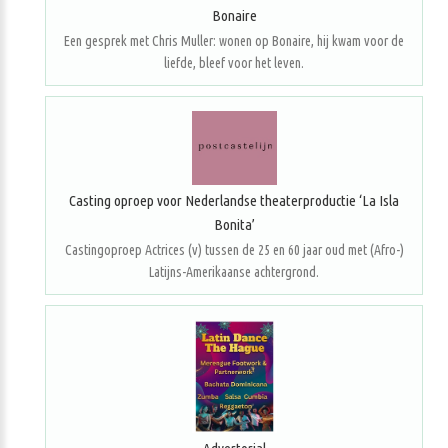
Bonaire
Een gesprek met Chris Muller: wonen op Bonaire, hij kwam voor de
liefde, bleef voor het leven.
Casting oproep voor Nederlandse theaterproductie ‘La Isla
Bonita’
Castingoproep Actrices (v) tussen de 25 en 60 jaar oud met (Afro-)
Latijns-Amerikaanse achtergrond.