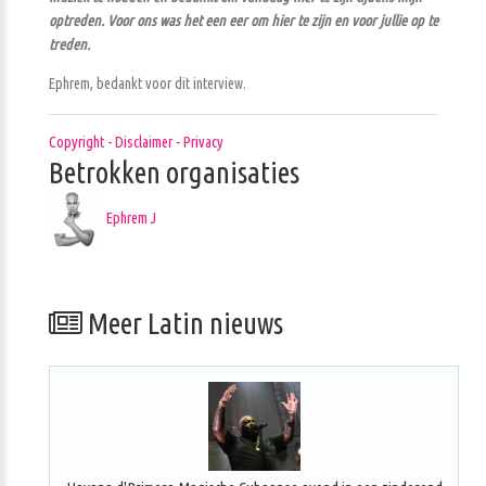
optreden. Voor ons was het een eer om hier te zijn en voor jullie op te
treden.
Ephrem, bedankt voor dit interview.
Copyright - Disclaimer - Privacy
Betrokken organisaties
Ephrem J
Meer Latin nieuws