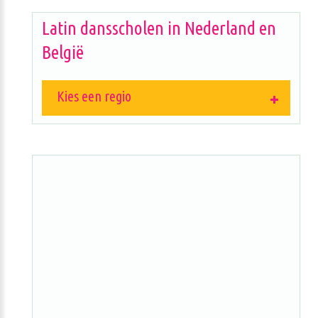
Latin dansscholen in Nederland en
België
Kies een regio