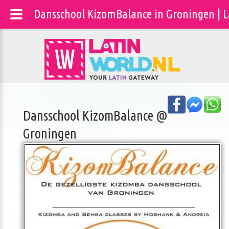
Dansschool KizomBalance in Groningen | 
Dansschool KizomBalance @
Groningen