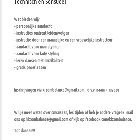
Technisch en Sensueel
Wat bieden wij?
- persoonlijke aandacht
- instructies omtrent leiden/volgen
- instructie door een mannelijke en een vrouwelijke instructeur
- aandacht voor man styling
- aandacht voor lady styling
- leren dansen met muzikaliteit
- gratis proeflessen
Inschrijvingen via kizombalance@gmail.com o.v.v. naam + niveau
Wil je meer weten over cursussen, les tijden of heb je andere vragen? mail
ons op kizombalance@gmail.com of kijk op facebook.com/kizombalance.
Tot dansen!!!