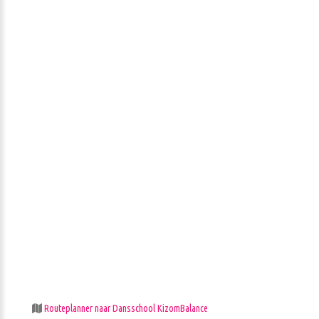
Routeplanner naar Dansschool KizomBalance