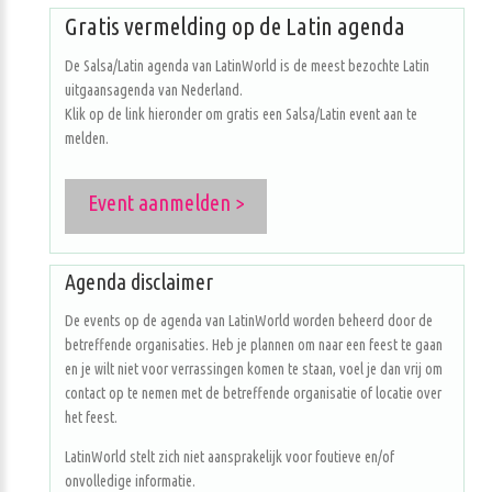
Gratis vermelding op de Latin agenda
De Salsa/Latin agenda van LatinWorld is de meest bezochte Latin
uitgaansagenda van Nederland.
Klik op de link hieronder om gratis een Salsa/Latin event aan te
melden.
Event aanmelden >
Agenda disclaimer
De events op de agenda van LatinWorld worden beheerd door de
betreffende organisaties. Heb je plannen om naar een feest te gaan
en je wilt niet voor verrassingen komen te staan, voel je dan vrij om
contact op te nemen met de betreffende organisatie of locatie over
het feest.
LatinWorld stelt zich niet aansprakelijk voor foutieve en/of
onvolledige informatie.