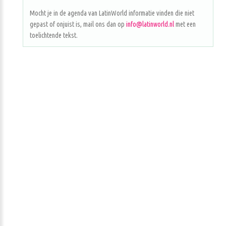
Mocht je in de agenda van LatinWorld informatie vinden die niet
gepast of onjuist is, mail ons dan op
info@latinworld.nl
met een
toelichtende tekst.