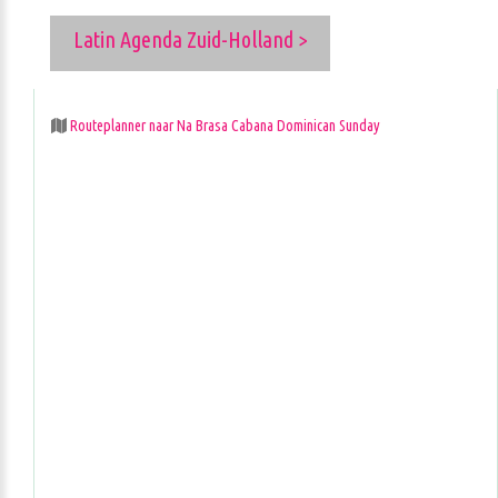
Latin Agenda Zuid-Holland >
Routeplanner naar Na Brasa Cabana Dominican Sunday