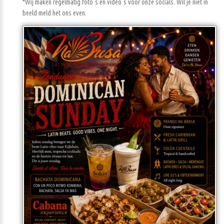
*Wij maken regelmatig foto`s en video`s voor onze socials. Wil je niet in
beeld meld het ons even.