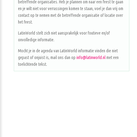
betreffende organisaties. Heb je plannen om naar een feest te gaan
en je wilt niet voor verrassingen komen te staan, voel je dan vrij om
contact op te nemen met de betreffende organisatie of locatie over
het feest.
LatinWorld stelt zich niet aansprakelijk voor foutieve en/of
onvolledige informatie.
Mocht je in de agenda van LatinWorld informatie vinden die niet
gepast of onjuist is, mail ons dan op
info@latinworld.nl
met een
toelichtende tekst.