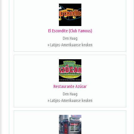
El Escondite (Club Famous)
Den Haag
» Latijns-Amerikaanse keuken
Restaurante Azúcar
Den Haag
» Latijns-Amerikaanse keuken