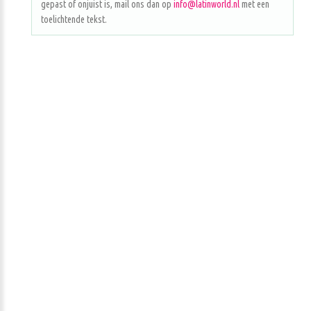
gepast of onjuist is, mail ons dan op
info@latinworld.nl
met een
toelichtende tekst.