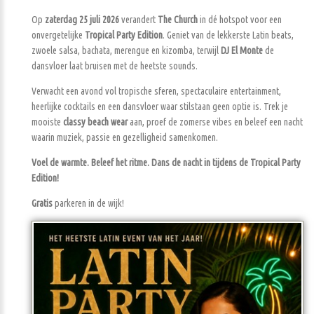
Op
zaterdag 25 juli 2026
verandert
The Church
in dé hotspot voor een
onvergetelijke
Tropical Party Edition
. Geniet van de lekkerste Latin beats,
zwoele salsa, bachata, merengue en kizomba, terwijl
DJ El Monte
de
dansvloer laat bruisen met de heetste sounds.
Verwacht een avond vol tropische sferen, spectaculaire entertainment,
heerlijke cocktails en een dansvloer waar stilstaan geen optie is. Trek je
mooiste
classy beach wear
aan, proef de zomerse vibes en beleef een nacht
waarin muziek, passie en gezelligheid samenkomen.
Voel de warmte. Beleef het ritme. Dans de nacht in tijdens de Tropical Party
Edition!
Gratis
parkeren in de wijk!