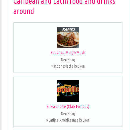
Caribean and Latin food and drinks
around
Foodhall MingleMush
Den Haag
» Indonesische keuken
El Escondite (Club Famous)
Den Haag
» Latijns-Amerikaanse keuken