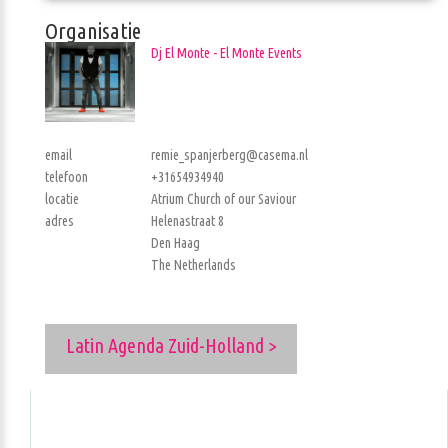
Organisatie
Dj El Monte - El Monte Events
email
remie_spanjerberg@casema.nl
telefoon
+31654934940
locatie
Atrium Church of our Saviour
adres
Helenastraat 8
Den Haag
The Netherlands
Latin Agenda Zuid-Holland >