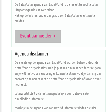
De Salsa/Latin agenda van LatinWorld is de meest bezochte Latin
uitgaansagenda van Nederland.
Klik op de link hieronder om gratis een Salsa/Latin event aan te
melden.
Event aanmelden >
Agenda disclaimer
De events op de agenda van LatinWorld worden beheerd door de
betreffende organisaties. Heb je plannen om naar een feest te gaan
en je wilt niet voor verrassingen komen te staan, voel je dan vrij om
contact op te nemen met de betreffende organisatie of locatie over
het feest.
LatinWorld stelt zich niet aansprakelijk voor foutieve en/of
onvolledige informatie.
Mocht je in de agenda van LatinWorld informatie vinden die niet