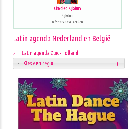
Chicoleo Kijkduin
Kijkduin
» Mexicaanse keuken
Latin agenda Nederland en België
Latin agenda Zuid-Holland
Kies een regio