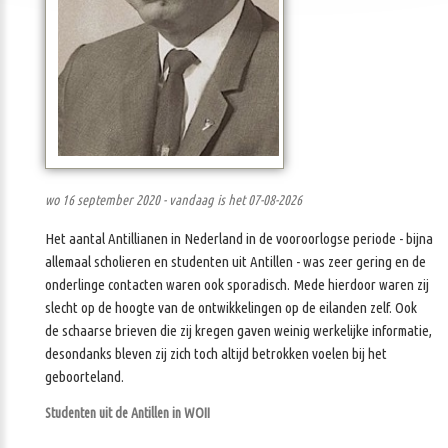
wo 16 september 2020 - vandaag is het 07-08-2026
Het aantal Antillianen in Nederland in de vooroorlogse periode - bijna
allemaal scholieren en studenten uit Antillen - was zeer gering en de
onderlinge contacten waren ook sporadisch. Mede hierdoor waren zij
slecht op de hoogte van de ontwikkelingen op de eilanden zelf. Ook
de schaarse brieven die zij kregen gaven weinig werkelijke informatie,
desondanks bleven zij zich toch altijd betrokken voelen bij het
geboorteland.
Studenten uit de Antillen in WOII