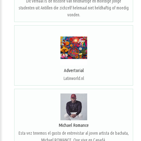
Dit verhaal is de historie van heldhaftige en moedige jonge
studenten uit Antillen die zichzelf helemaal niet heldhaftig of moedig
vonden.
Advertorial
Latinworld.nl
Michael Romance
Esta vez tenemos el gusto de entrevistar al joven artista de bachata,
Michael ROMANCE. Que vive en Canadá.