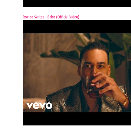
Romeo Santos - Bebo (Official Video)