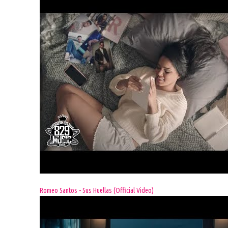
Romeo Santos - Sus Huellas (Official Video)