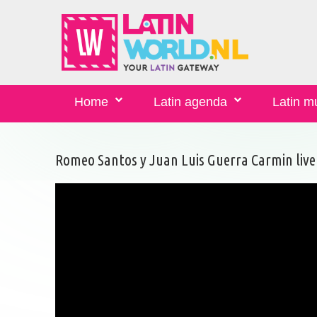
Home
Latin agenda
Latin m
Romeo Santos y Juan Luis Guerra Carmin live