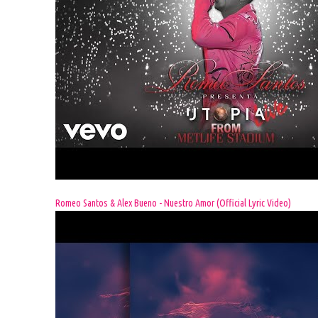
Romeo Santos & Alex Bueno - Nuestro Amor (Official Lyric Video)