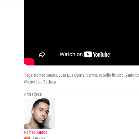
Tags: Romeo Santos, Juan Luis Guerra, Carmin, estadio limpico, Santo 
Muziekstijl: Bachata
Artiest(en):
Romeo Santos