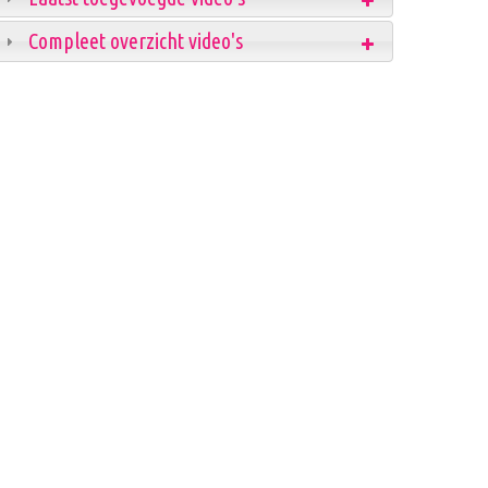
Compleet overzicht video's