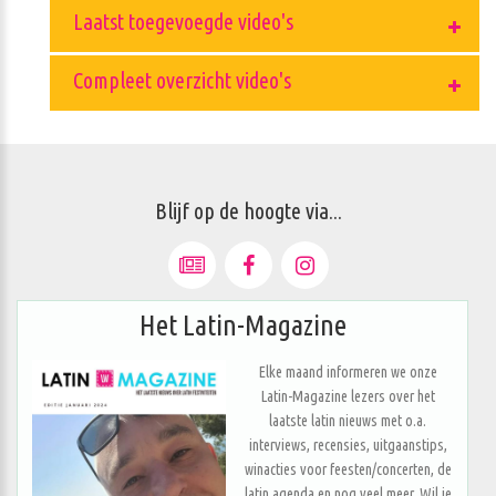
Laatst toegevoegde video's
Compleet overzicht video's
Blijf op de hoogte via...
Het Latin-Magazine
Elke maand informeren we onze
Latin-Magazine lezers over het
laatste latin nieuws met o.a.
interviews, recensies, uitgaanstips,
winacties voor feesten/concerten, de
latin agenda en nog veel meer. Wil je