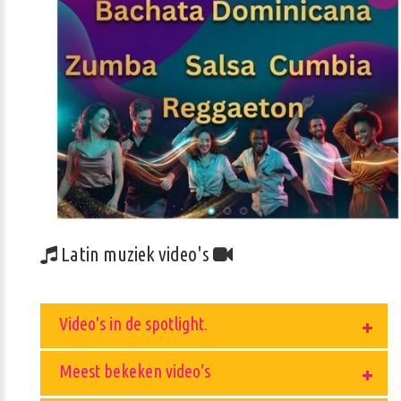
Latin muziek video's
Video's in de spotlight.
Meest bekeken video's