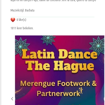
aquí en mi cuerpo Papi, dame un consuelo Seré la cura, quiero tu cuerpo
Muziekstijl: Bachata
0 like(s)
1811 keer bekeken.