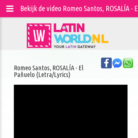
Bekijk de video Romeo Santos, ROSALÍA - El
Romeo Santos, ROSALÍA - El
Pañuelo (Letra/Lyrics)