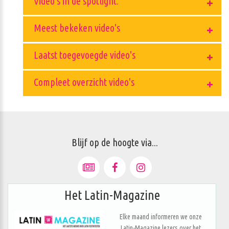
Video's in de spotlight.
Meest bekeken video's
Laatst toegevoegde video's
Compleet overzicht video's
Blijf op de hoogte via...
Het Latin-Magazine
Elke maand informeren we onze
Latin-Magazine lezers over het