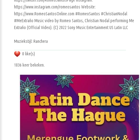
https://twitter.com/RomeoSantosPage Instagram:
https://www.instagram.com/romeosantos Website:
https://www.RomeoSantosOnline.com #RomeoSantos #ChristianNodal
#MeExtraño Music video by Romeo Santos, Christian Nodal performing Me
Extraño (Official Video). (C) 2022 Sony Music Entertainment US Latin LLC
Muziekstijl: Ranchera
0 like(s)
1836 keer bekeken.