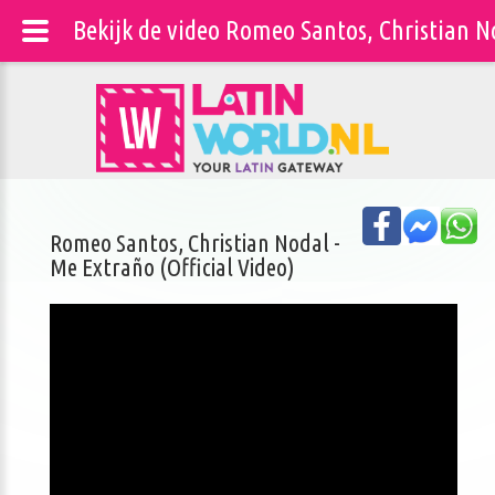
Bekijk de video Romeo Santos, Christian No
Romeo Santos, Christian Nodal -
Me Extraño (Official Video)