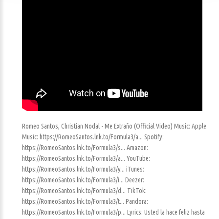
Romeo Santos, Christian Nodal - Me Extraño (Official Video) Music: Apple
Music: https://RomeoSantos.lnk.to/Formula3/a... Spotify:
https://RomeoSantos.lnk.to/Formula3/s... Amazon:
https://RomeoSantos.lnk.to/Formula3/a... YouTube:
https://RomeoSantos.lnk.to/Formula3/y... iTunes:
https://RomeoSantos.lnk.to/Formula3/i... Deezer:
https://RomeoSantos.lnk.to/Formula3/d... TikTok:
https://RomeoSantos.lnk.to/Formula3/t... Pandora:
https://RomeoSantos.lnk.to/Formula3/p... Lyrics: Usted la hace feliz hasta