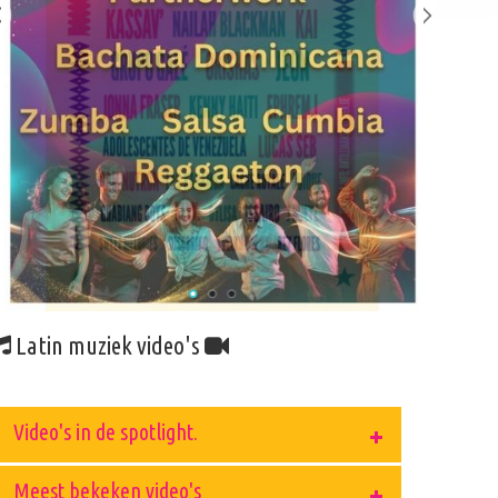
Latin muziek video's
Video's in de spotlight.
Meest bekeken video's