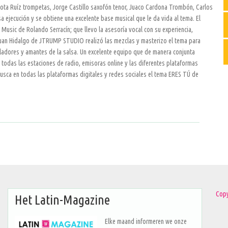
 Jota Ruíz trompetas, Jorge Castillo saxofón tenor, Juaco Cardona Trombón, Carlos
a ejecución y se obtiene una excelente base musical que le da vida al tema. El
 Music de Rolando Serracín; que llevo la asesoría vocal con su experiencia,
uan Hidalgo de JTRUMP STUDIO realizó las mezclas y masterizo el tema para
ladores y amantes de la salsa. Un excelente equipo que de manera conjunta
todas las estaciones de radio, emisoras online y las diferentes plataformas
busca en todas las plataformas digitales y redes sociales el tema ERES TÚ de
Copy
Het Latin-Magazine
Elke maand informeren we onze