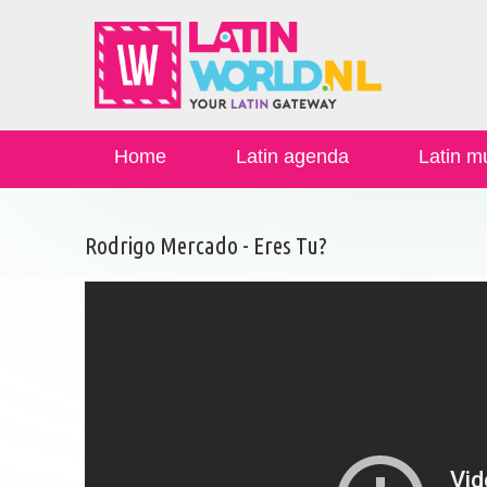
Home
Latin agenda
Latin m
Rodrigo Mercado - Eres Tu?