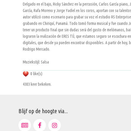
Delgado en el bajo, Ricky Sánchez en la percusión, Carlos García piano,
García, Rafa Moreno y Jorge Yadiel en los coros, aportan con su talentos
autor utilizó como escenario para grabar su voz el estudio RS Enterprise
grabando en Chiriquí, Panamá. Todo tomó forma musical y fue cuando J
tener un producto final que sin dudas será del gusto de melómanos, bai
lograron la realización de ERES TÚ, que estamos seguro se escuchara en 
digitales, que desde ya pueden encontrar disponibles. A partir de hoy, 
Rodrigo Mercado.
Muziekstijl: Salsa
0 like(s)
4383 keer bekeken.
Blijf op de hoogte via...