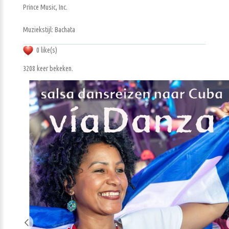
Prince Music, Inc.
Muziekstijl: Bachata
0 like(s)
3208 keer bekeken.