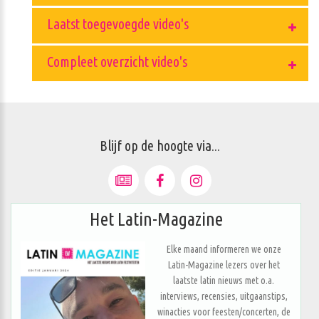
Laatst toegevoegde video's
Compleet overzicht video's
Blijf op de hoogte via...
Het Latin-Magazine
Elke maand informeren we onze
Latin-Magazine lezers over het
laatste latin nieuws met o.a.
interviews, recensies, uitgaanstips,
winacties voor feesten/concerten, de