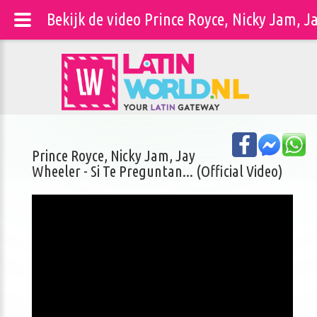
Bekijk de video Prince Royce, Nicky Jam, Ja
Prince Royce, Nicky Jam, Jay
Wheeler - Si Te Preguntan... (Official Video)