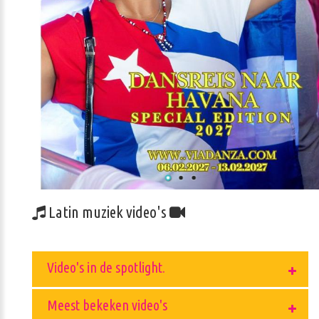
Latin muziek video's
Video's in de spotlight.
Meest bekeken video's