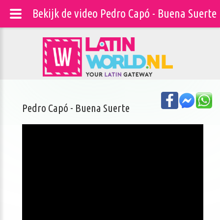
Bekijk de video Pedro Capó - Buena Suerte
Pedro Capó - Buena Suerte