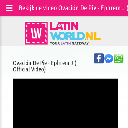
Bekijk de video Ovación De Pie - Ephrem J (
Ovación De Pie - Ephrem J (
Official Video)