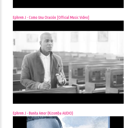
Ephrem J - Como Una Oración [Official Music Video]
Ephrem J - Bunita Amor (Kizomba AUDIO)