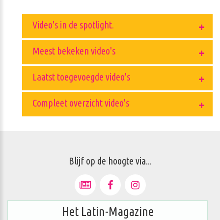
Video's in de spotlight.
Meest bekeken video's
Laatst toegevoegde video's
Compleet overzicht video's
Blijf op de hoogte via...
Het Latin-Magazine