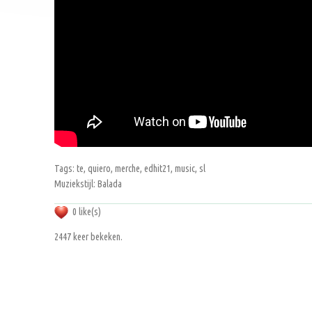
Tags: te, quiero, merche, edhit21, music, sl
Muziekstijl: Balada
0 like(s)
2447 keer bekeken.