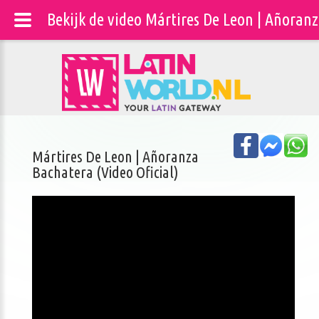
Bekijk de video Mártires De Leon | Añoranz
Mártires De Leon | Añoranza
Bachatera (Video Oficial)