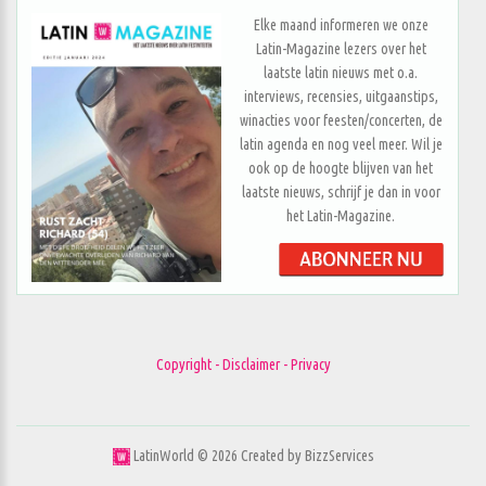
Elke maand informeren we onze
Latin-Magazine lezers over het
laatste latin nieuws met o.a.
interviews, recensies, uitgaanstips,
winacties voor feesten/concerten, de
latin agenda en nog veel meer. Wil je
ook op de hoogte blijven van het
laatste nieuws, schrijf je dan in voor
het Latin-Magazine.
Copyright - Disclaimer - Privacy
LatinWorld ©
2026
Created by
BizzServices