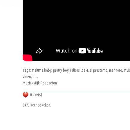
Tags: maluma baby, pretty boy, felices los 4, el prestamo, marinero, muisc
video, m...
Muziekstijl: Reggaeton
0 like(s)
3473 keer bekeken.