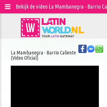
Bekijk de video La Mambanegra - Barrio Cal
La Mambanegra - Barrio Caliente
(Video Oficial)