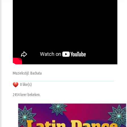
Muziekstijl: Bachata
0 like(s)
2454 keer bekeken.