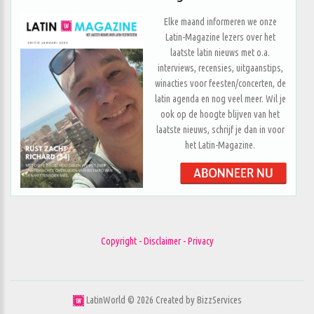
Elke maand informeren we onze
Latin-Magazine lezers over het
laatste latin nieuws met o.a.
interviews, recensies, uitgaanstips,
winacties voor feesten/concerten, de
latin agenda en nog veel meer. Wil je
ook op de hoogte blijven van het
laatste nieuws, schrijf je dan in voor
het Latin-Magazine.
Copyright - Disclaimer - Privacy
LatinWorld ©
2026
Created by
BizzServices