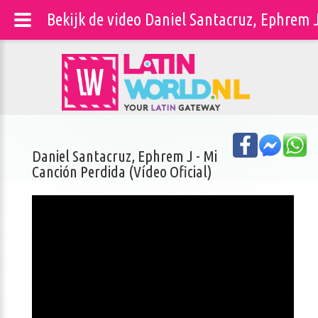
Bekijk de video Daniel Santacruz, Ephrem J
Daniel Santacruz, Ephrem J - Mi
Canción Perdida (Vídeo Oficial)