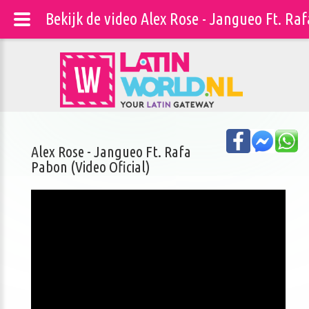
Bekijk de video Alex Rose - Jangueo Ft. Raf
Alex Rose - Jangueo Ft. Rafa
Pabon (Video Oficial)