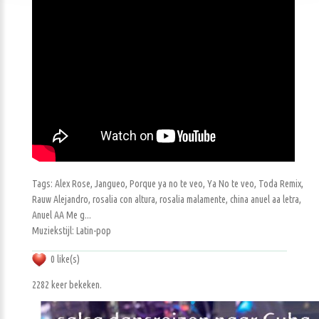
Tags: Alex Rose, Jangueo, Porque ya no te veo, Ya No te veo, Toda Remix,
Rauw Alejandro, rosalia con altura, rosalia malamente, china anuel aa letra,
Anuel AA Me g...
Muziekstijl: Latin-pop
0 like(s)
2282 keer bekeken.