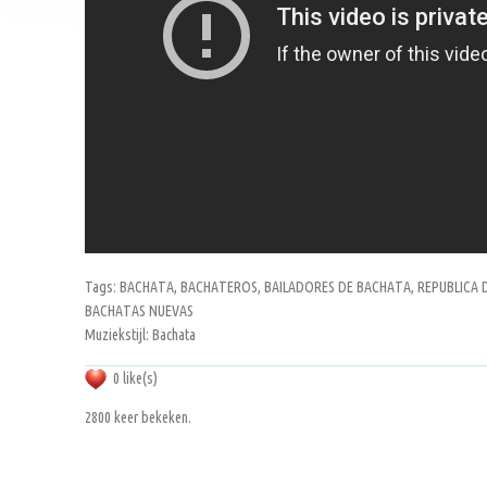
Tags: BACHATA, BACHATEROS, BAILADORES DE BACHATA, REPUBLICA D
BACHATAS NUEVAS
Muziekstijl: Bachata
0 like(s)
2800 keer bekeken.