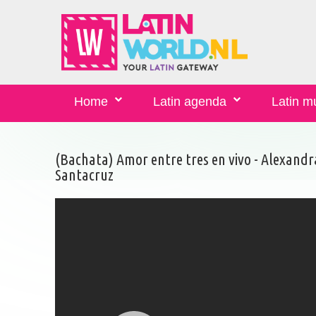
Home
Latin agenda
Latin m
(Bachata) Amor entre tres en vivo - Alexandr
Santacruz