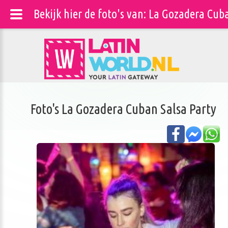
Bekijk hier de foto's van: La Gozadera Cu
Foto's La Gozadera Cuban Salsa Party