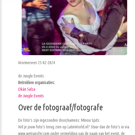
Wormerveer 25-02-2024
de Jungle Events
Betrokken organisaties:
Okán Salsa
de Jungle Events
Over de fotograaf/fotografe
De foto's zijn ingezonden door/namens: Minou Spits
Wil je jouw foto's terug zien op LatinWorld.nl? Stuur dan de foto's in via
www.wetransfer.com onder vermelding van de naam van het event, de