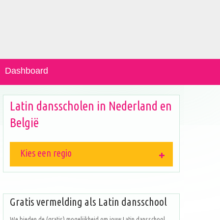
Dashboard
Latin dansscholen in Nederland en
België
Kies een regio
Gratis vermelding als Latin dansschool
We bieden de (gratis) mogelijkheid om jouw Latin dansschool