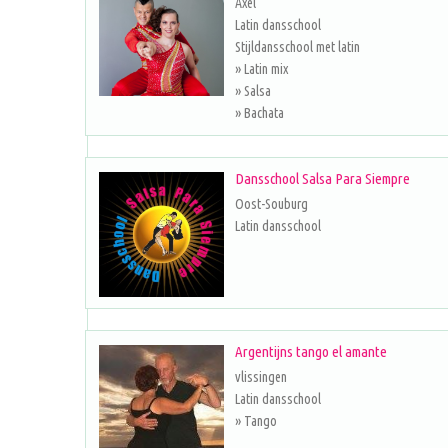
Axel
Latin dansschool
Stijldansschool met latin
» Latin mix
» Salsa
» Bachata
Dansschool Salsa Para Siempre
Oost-Souburg
Latin dansschool
Argentijns tango el amante
vlissingen
Latin dansschool
» Tango