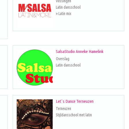
Vlissingen
Latin dansschool
» Latin mix
SalsaStudio Anneke Hamelink
Overslag
Latin dansschool
Let`s Dance Terneuzen
Terneuzen
Stijldansschool met latin