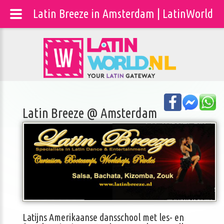
Latin Breeze in Amsterdam | LatinWorld
Latin Breeze @ Amsterdam
Latijns Amerikaanse dansschool met les- en