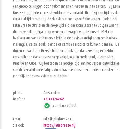
een groep te krijgen door hulpmannen en -vrouwen in te zetten. Bij Latin
Breeze krijgt iedere cursist voldoende aandacht. Hij of zij kan tijdens de
cursus altijd terecht bij de dansleraar met specifieke vragen. Ook biedt
Latin Breeze cursisten de mogelijkheid om extra lessen te volgen waarin
dieper wordt ingegaan op wensen en vragen van de cursist. Met een
basiscursus van Latin Breeze krijg je de basisvaardigheden om bachata,
merengue, salsa, zouk, samba of samba aerobics te kunnen dansen. De
docenten van Latin Breeze hebben jarenlange danservaring en hebben
verschillende danscursussen gevolgd, o.a. in Nederland, Puerto Rico,
Brazilië en Cuba. Wij besteden de nodige tijd aan het verder ontwikkelen
van de verschillende Latijns Amerikaanse dansen en bieden cursisten de
mogelijk tot dansassistent of docent.
plaats
Amsterdam
telefoon
+31641244945
Latin dansschool
email
info@latinbreeze.nl
zie ook
https://latinbreeze.nl/