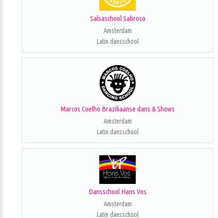
Salsaschool Sabroso
Amsterdam
Latin dansschool
Marcos Coelho Braziliaanse dans & Shows
Amsterdam
Latin dansschool
Dansschool Hans Vos
Amsterdam
Latin dansschool