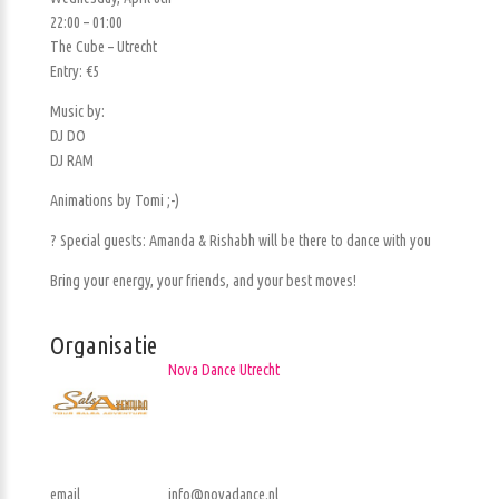
22:00 – 01:00
The Cube – Utrecht
Entry: €5
Music by:
DJ DO
DJ RAM
Animations by Tomi ;-)
? Special guests: Amanda & Rishabh will be there to dance with you
Bring your energy, your friends, and your best moves!
Organisatie
Nova Dance Utrecht
email
info@novadance.nl