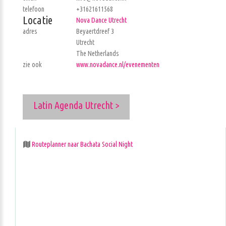
telefoon
+31621611568
Locatie
Nova Dance Utrecht
adres
Beyaertdreef 3
Utrecht
The Netherlands
zie ook
www.novadance.nl/evenementen
Latin Agenda Utrecht >
Routeplanner naar Bachata Social Night