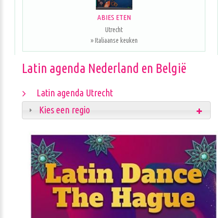
ABIES ETEN
Utrecht
» Italiaanse keuken
Latin agenda Nederland en België
Latin agenda Utrecht
Kies een regio