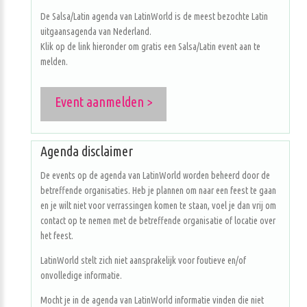
De Salsa/Latin agenda van LatinWorld is de meest bezochte Latin
uitgaansagenda van Nederland.
Klik op de link hieronder om gratis een Salsa/Latin event aan te
melden.
Event aanmelden >
Agenda disclaimer
De events op de agenda van LatinWorld worden beheerd door de
betreffende organisaties. Heb je plannen om naar een feest te gaan
en je wilt niet voor verrassingen komen te staan, voel je dan vrij om
contact op te nemen met de betreffende organisatie of locatie over
het feest.
LatinWorld stelt zich niet aansprakelijk voor foutieve en/of
onvolledige informatie.
Mocht je in de agenda van LatinWorld informatie vinden die niet