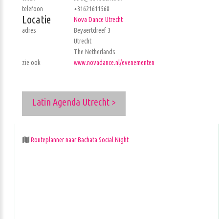
telefoon
+31621611568
Locatie
Nova Dance Utrecht
adres
Beyaertdreef 3
Utrecht
The Netherlands
zie ook
www.novadance.nl/evenementen
Latin Agenda Utrecht >
Routeplanner naar Bachata Social Night