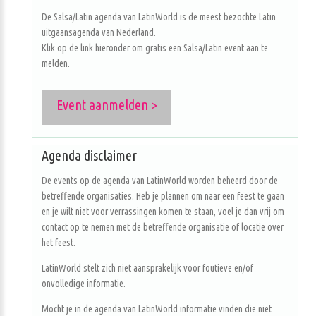
De Salsa/Latin agenda van LatinWorld is de meest bezochte Latin
uitgaansagenda van Nederland.
Klik op de link hieronder om gratis een Salsa/Latin event aan te
melden.
Event aanmelden >
Agenda disclaimer
De events op de agenda van LatinWorld worden beheerd door de
betreffende organisaties. Heb je plannen om naar een feest te gaan
en je wilt niet voor verrassingen komen te staan, voel je dan vrij om
contact op te nemen met de betreffende organisatie of locatie over
het feest.
LatinWorld stelt zich niet aansprakelijk voor foutieve en/of
onvolledige informatie.
Mocht je in de agenda van LatinWorld informatie vinden die niet