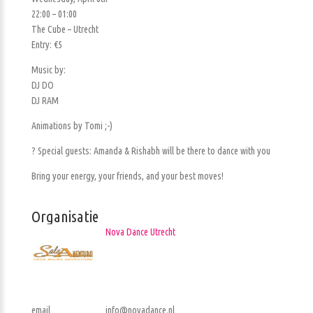
22:00 – 01:00
The Cube – Utrecht
Entry: €5
Music by:
DJ DO
DJ RAM
Animations by Tomi ;-)
? Special guests: Amanda & Rishabh will be there to dance with you
Bring your energy, your friends, and your best moves!
Organisatie
Nova Dance Utrecht
email
info@novadance.nl