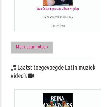
Viva Cuba impressie album vrijdag
Biezenmortel 06-03-2026
Dance4Two
Meer Latin fotos >
Laatst toegevoegde Latin muziek
video's