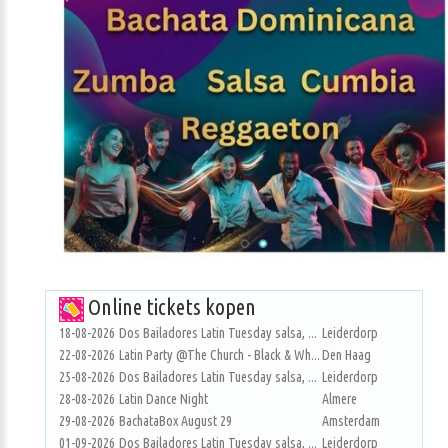
Online tickets kopen
18-08-2026
Dos Bailadores Latin Tuesday salsa, ...
Leiderdorp
22-08-2026
Latin Party @The Church - Black & Wh...
Den Haag
25-08-2026
Dos Bailadores Latin Tuesday salsa, ...
Leiderdorp
28-08-2026
Latin Dance Night
Almere
29-08-2026
BachataBox August 29
Amsterdam
01-09-2026
Dos Bailadores Latin Tuesday salsa, ...
Leiderdorp