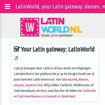
LatinWorld, your Latin gateway: dansen, m
Your Latin gateway: LatinWorld
♬
Laat je bewegen door Latin in al haar mooie verschijningen.
LatinWorld.nl is het platform dat je op de hoogte houdt van al
jouw favoriete Latin interesses. Van
latin muziek
,
dansen,
uitgaan
,
Spaanse taal
. Wil je lekker Caribisch, Mediteraans of
Zuid-Amerikaans uit eten, vind dan hier de lekkerste
Caribische
en Zuid-Amerikaanse restaurants in Nederland