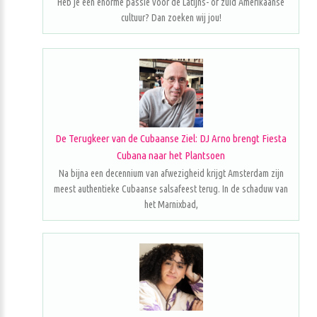
Heb je een enorme passie voor de Latijns- of zuid Amerikaanse
cultuur? Dan zoeken wij jou!
De Terugkeer van de Cubaanse Ziel: DJ Arno brengt Fiesta
Cubana naar het Plantsoen
Na bijna een decennium van afwezigheid krijgt Amsterdam zijn
meest authentieke Cubaanse salsafeest terug. In de schaduw van
het Marnixbad,