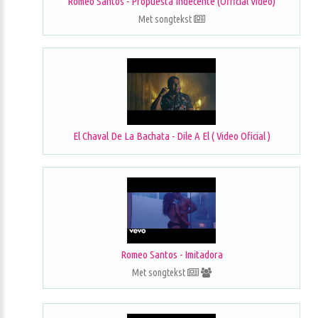
Romeo Santos - Propuesta Indecente (Official Video)
Met songtekst
El Chaval De La Bachata - Dile A El ( Video Oficial )
Romeo Santos - Imitadora
Met songtekst