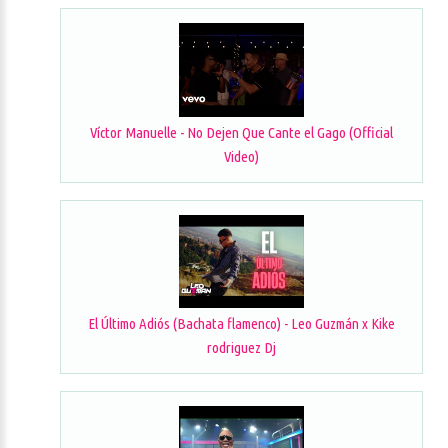
Víctor Manuelle - No Dejen Que Cante el Gago (Official
Video)
El Último Adiós (Bachata flamenco) - Leo Guzmán x Kike
rodriguez Dj