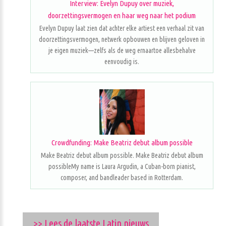
Interview: Evelyn Dupuy over muziek,
doorzettingsvermogen en haar weg naar het podium
Evelyn Dupuy laat zien dat achter elke artiest een verhaal zit van
doorzettingsvermogen, netwerk opbouwen en blijven geloven in
je eigen muziek—zelfs als de weg ernaartoe allesbehalve
eenvoudig is.
Crowdfunding: Make Beatriz debut album possible
Make Beatriz debut album possible. Make Beatriz debut album
possibleMy name is Laura Argudin, a Cuban-born pianist,
composer, and bandleader based in Rotterdam.
>> Lees de laatste Latin nieuws