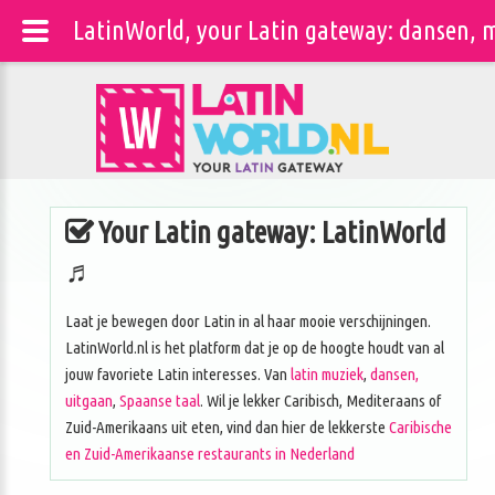
LatinWorld, your Latin gateway: dansen, m
Your Latin gateway: LatinWorld
♬
Laat je bewegen door Latin in al haar mooie verschijningen.
LatinWorld.nl is het platform dat je op de hoogte houdt van al
jouw favoriete Latin interesses. Van
latin muziek
,
dansen,
uitgaan
,
Spaanse taal
. Wil je lekker Caribisch, Mediteraans of
Zuid-Amerikaans uit eten, vind dan hier de lekkerste
Caribische
en Zuid-Amerikaanse restaurants in Nederland