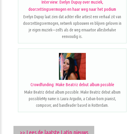
Interview: Evelyn Dupuy over muziek,
doorzettingsvermogen en haar weg naar het podium
Evelyn Dupuy laat zien dat achter elke artiest een verhaal zit van
doorzettingsvermogen, netwerk opbouwen en blijven geloven in
je eigen muziek—zelfs als de weg ernaartoe allesbehalve
eenvoudig is.
Crowdfunding: Make Beatriz debut album possible
Make Beatriz debut album possible. Make Beatriz debut album
possibleMy name is Laura Argudin, a Cuban-born pianist,
composer, and bandleader based in Rotterdam.
>> Lees de laatste Latin nieuws