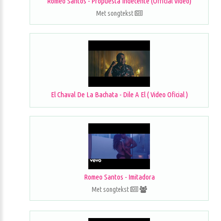
Romeo Santos - Propuesta Indecente (Official Video)
Met songtekst
El Chaval De La Bachata - Dile A El ( Video Oficial )
Romeo Santos - Imitadora
Met songtekst