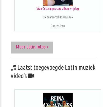
Viva Cuba impressie album vrijdag
Biezenmortel 06-03-2026
Dance4Two
Meer Latin fotos >
Laatst toegevoegde Latin muziek
video's