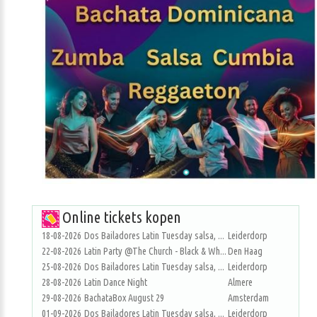
Online tickets kopen
18-08-2026
Dos Bailadores Latin Tuesday salsa, ...
Leiderdorp
22-08-2026
Latin Party @The Church - Black & Wh...
Den Haag
25-08-2026
Dos Bailadores Latin Tuesday salsa, ...
Leiderdorp
28-08-2026
Latin Dance Night
Almere
29-08-2026
BachataBox August 29
Amsterdam
01-09-2026
Dos Bailadores Latin Tuesday salsa, ...
Leiderdorp