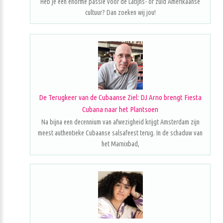
Heb je een enorme passie voor de Latijns- of zuid Amerikaanse
cultuur? Dan zoeken wij jou!
De Terugkeer van de Cubaanse Ziel: DJ Arno brengt Fiesta
Cubana naar het Plantsoen
Na bijna een decennium van afwezigheid krijgt Amsterdam zijn
meest authentieke Cubaanse salsafeest terug. In de schaduw van
het Marnixbad,