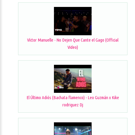
Víctor Manuelle - No Dejen Que Cante el Gago (Official
Video)
El Último Adiós (Bachata flamenco) - Leo Guzmán x Kike
rodriguez Dj