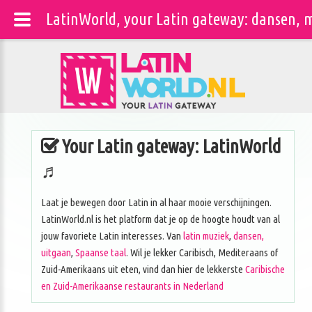
LatinWorld, your Latin gateway: dansen, m
Your Latin gateway: LatinWorld
♬
Laat je bewegen door Latin in al haar mooie verschijningen.
LatinWorld.nl is het platform dat je op de hoogte houdt van al
jouw favoriete Latin interesses. Van
latin muziek
,
dansen,
uitgaan
,
Spaanse taal
. Wil je lekker Caribisch, Mediteraans of
Zuid-Amerikaans uit eten, vind dan hier de lekkerste
Caribische
en Zuid-Amerikaanse restaurants in Nederland