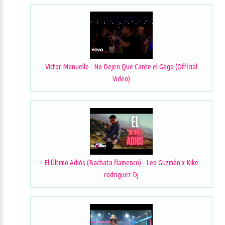
Víctor Manuelle - No Dejen Que Cante el Gago (Official
Video)
El Último Adiós (Bachata flamenco) - Leo Guzmán x Kike
rodriguez Dj