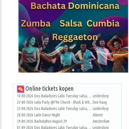
Online tickets kopen
18-08-2026
Dos Bailadores Latin Tuesday salsa, ...
Leiderdorp
22-08-2026
Latin Party @The Church - Black & Wh...
Den Haag
25-08-2026
Dos Bailadores Latin Tuesday salsa, ...
Leiderdorp
28-08-2026
Latin Dance Night
Almere
29-08-2026
BachataBox August 29
Amsterdam
01-09-2026
Dos Bailadores Latin Tuesday salsa, ...
Leiderdorp