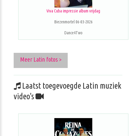
Viva Cuba impressie album vrijdag
Biezenmortel 06-03-2026
Dance4Two
Meer Latin fotos >
Laatst toegevoegde Latin muziek
video's