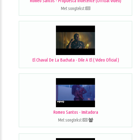
Romeo Santos - Propuesta Indecente (Official Video)
Met songtekst
El Chaval De La Bachata - Dile A El ( Video Oficial )
Romeo Santos - Imitadora
Met songtekst