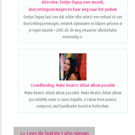
Interview: Evelyn Dupuy over muziek,
doorzettingsvermogen en haar weg naar het podium
Evelyn Dupuy laat zien dat achter elke artiest een verhaal zit van
doorzettingsvermogen, netwerk opbouwen en blijven geloven in
je eigen muziek—zelfs als de weg ernaartoe allesbehalve
eenvoudig is.
Crowdfunding: Make Beatriz debut album possible
Make Beatriz debut album possible. Make Beatriz debut album
possibleMy name is Laura Argudin, a Cuban-born pianist,
composer, and bandleader based in Rotterdam.
>> Lees de laatste Latin nieuws