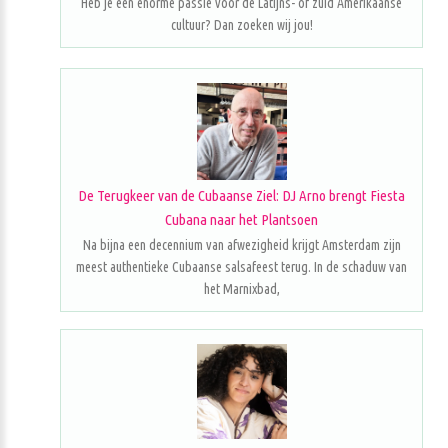
Heb je een enorme passie voor de Latijns- of zuid Amerikaanse
cultuur? Dan zoeken wij jou!
De Terugkeer van de Cubaanse Ziel: DJ Arno brengt Fiesta
Cubana naar het Plantsoen
Na bijna een decennium van afwezigheid krijgt Amsterdam zijn
meest authentieke Cubaanse salsafeest terug. In de schaduw van
het Marnixbad,