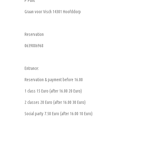
P Punt
Graan voor Visch 14301 Hoofddorp
Reservation
0639886968
Entrance:
Reservation & payment before 16.00
1 class 15 Euro (after 16.00 20 Euro)
2 classes 20 Euro (after 16.00 30 Euro)
Social party 7.50 Euro (after 16.00 10 Euro)