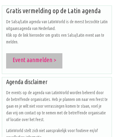
Gratis vermelding op de Latin agenda
De Salsa/Latin agenda van LatinWorld is de meest bezochte Latin
uitgaansagenda van Nederland.
Klik op de link hieronder om gratis een Salsa/Latin event aan te
melden.
Event aanmelden >
Agenda disclaimer
De events op de agenda van LatinWorld worden beheerd door
de betreffende organisaties. Heb je plannen om naar een feest te
gaan en je wilt niet voor verrassingen komen te staan, voel je
dan vrij om contact op te nemen met de betreffende organisatie
of locatie over het feest.
LatinWorld stelt zich niet aansprakelijk voor foutieve en/of