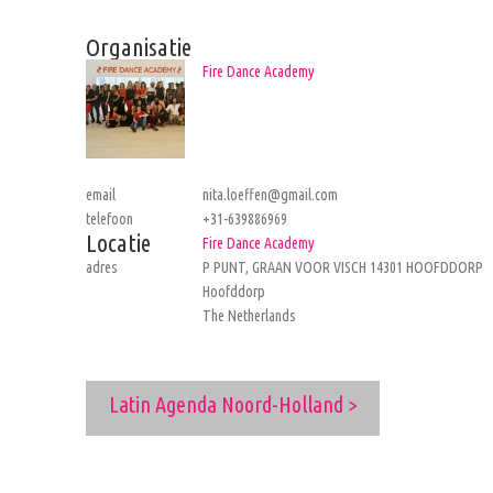
Organisatie
Fire Dance Academy
email
nita.loeffen@gmail.com
telefoon
+31-639886969
Locatie
Fire Dance Academy
adres
P PUNT, GRAAN VOOR VISCH 14301 HOOFDDORP
Hoofddorp
The Netherlands
Latin Agenda Noord-Holland >