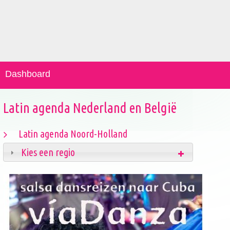
Dashboard
Latin agenda Nederland en België
Latin agenda Noord-Holland
Kies een regio