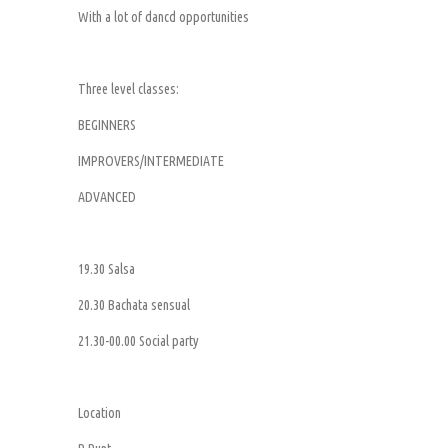
With a lot of dancd opportunities
Three level classes:
BEGINNERS
IMPROVERS/INTERMEDIATE
ADVANCED
19.30 Salsa
20.30 Bachata sensual
21.30-00.00 Social party
Location