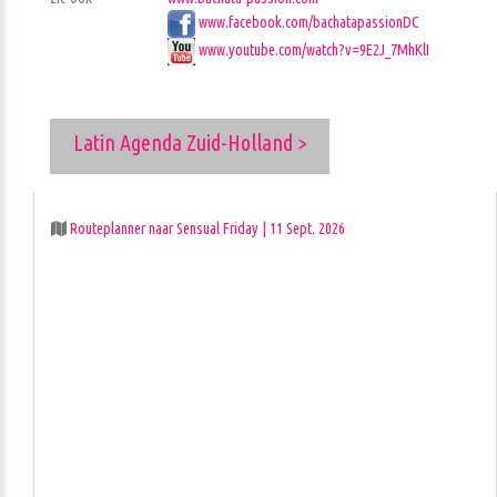
www.facebook.com/bachatapassionDC
www.youtube.com/watch?v=9E2J_7MhKlI
Latin Agenda Zuid-Holland >
Routeplanner naar Sensual Friday | 11 Sept. 2026