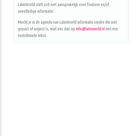
LatinWorld stelt zich niet aansprakelijk voor foutieve en/of
onvolledige informatie.
Mocht je in de agenda van LatinWorld informatie vinden die niet
gepast of onjuist is, mail ons dan op
info@latinworld.nl
met een
toelichtende tekst.