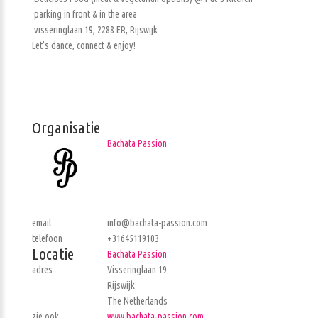
parking in front & in the area
visseringlaan 19, 2288 ER, Rijswijk
Let’s dance, connect & enjoy!
Organisatie
Bachata Passion
email
info@bachata-passion.com
telefoon
+31645119103
Locatie
Bachata Passion
adres
Visseringlaan 19
Rijswijk
The Netherlands
zie ook
www.bachata-passion.com