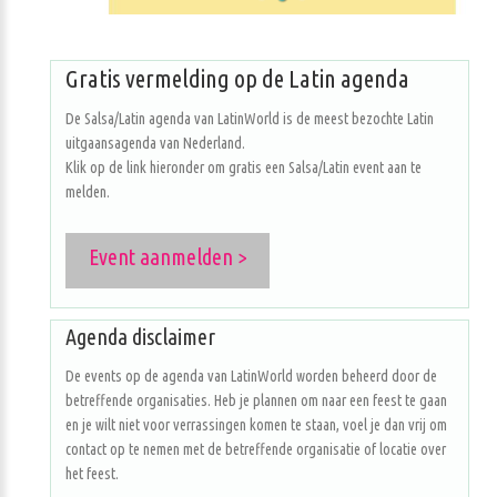
Gratis vermelding op de Latin agenda
De Salsa/Latin agenda van LatinWorld is de meest bezochte Latin
uitgaansagenda van Nederland.
Klik op de link hieronder om gratis een Salsa/Latin event aan te
melden.
Event aanmelden >
Agenda disclaimer
De events op de agenda van LatinWorld worden beheerd door de
betreffende organisaties. Heb je plannen om naar een feest te gaan
en je wilt niet voor verrassingen komen te staan, voel je dan vrij om
contact op te nemen met de betreffende organisatie of locatie over
het feest.