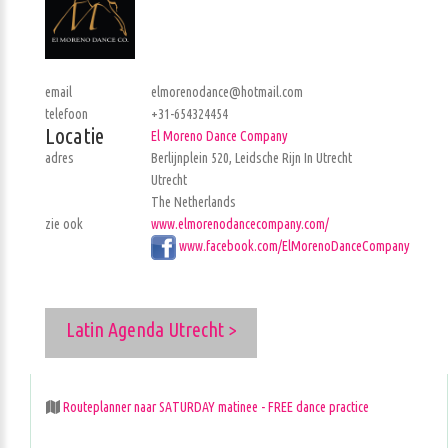
email
elmorenodance@hotmail.com
telefoon
+31-654324454
Locatie
El Moreno Dance Company
adres
Berlijnplein 520, Leidsche Rijn In Utrecht
Utrecht
The Netherlands
zie ook
www.elmorenodancecompany.com/
www.facebook.com/ElMorenoDanceCompany
Latin Agenda Utrecht >
Routeplanner naar SATURDAY matinee - FREE dance practice