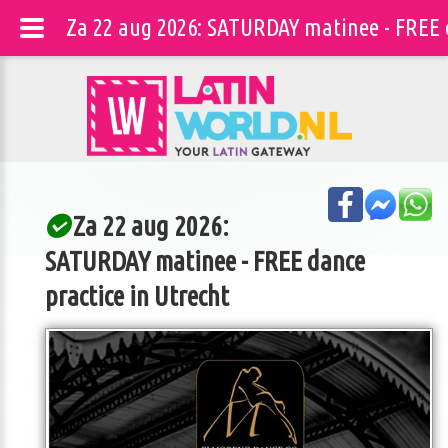
Za 22 aug 2026: SATURDAY matinee - FREE 
Za 22 aug 2026:
SATURDAY matinee - FREE dance
practice in Utrecht