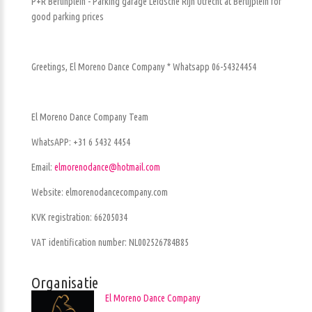
P+R Berlinplein - Parking garage Leidsche Rijn Utrecht at Berlijplein for
good parking prices
Greetings, El Moreno Dance Company * Whatsapp 06-54324454
El Moreno Dance Company Team
WhatsAPP: +31 6 5432 4454
Email:
elmorenodance@hotmail.com
Website: elmorenodancecompany.com
KVK registration: 66205034
VAT identification number: NL002526784B85
Organisatie
El Moreno Dance Company