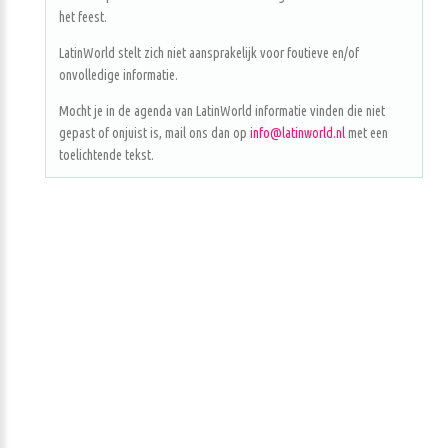
het feest.
LatinWorld stelt zich niet aansprakelijk voor foutieve en/of
onvolledige informatie.
Mocht je in de agenda van LatinWorld informatie vinden die niet
gepast of onjuist is, mail ons dan op
info@latinworld.nl
met een
toelichtende tekst.