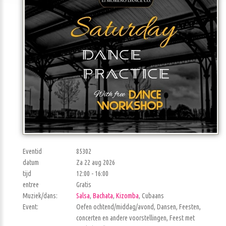
Eventid
85302
datum
Za 22 aug 2026
tijd
12:00 - 16:00
entree
Gratis
Muziek/dans:
Salsa
,
Bachata
,
Kizomba
, Cubaans
Event:
Oefen ochtend/middag/avond, Dansen, Feesten,
concerten en andere voorstellingen, Feest met