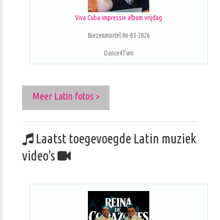
Viva Cuba impressie album vrijdag
Biezenmortel 06-03-2026
Dance4Two
Meer Latin fotos >
Laatst toegevoegde Latin muziek
video's