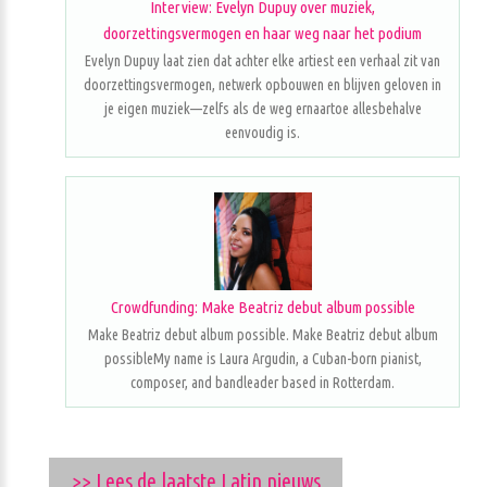
Interview: Evelyn Dupuy over muziek,
doorzettingsvermogen en haar weg naar het podium
Evelyn Dupuy laat zien dat achter elke artiest een verhaal zit van
doorzettingsvermogen, netwerk opbouwen en blijven geloven in
je eigen muziek—zelfs als de weg ernaartoe allesbehalve
eenvoudig is.
Crowdfunding: Make Beatriz debut album possible
Make Beatriz debut album possible. Make Beatriz debut album
possibleMy name is Laura Argudin, a Cuban-born pianist,
composer, and bandleader based in Rotterdam.
>> Lees de laatste Latin nieuws