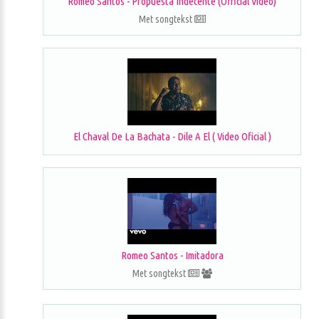
Romeo Santos - Propuesta Indecente (Official Video)
Met songtekst
El Chaval De La Bachata - Dile A El ( Video Oficial )
Romeo Santos - Imitadora
Met songtekst