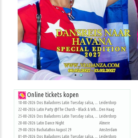
Online tickets kopen
18-08-2026
Dos Bailadores Latin Tuesday salsa, ...
Leiderdorp
22-08-2026
Latin Party @The Church - Black & Wh...
Den Haag
25-08-2026
Dos Bailadores Latin Tuesday salsa, ...
Leiderdorp
28-08-2026
Latin Dance Night
Almere
29-08-2026
BachataBox August 29
Amsterdam
01-09-2026
Dos Bailadores Latin Tuesday salsa, ...
Leiderdorp