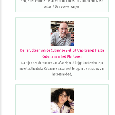
Heb je een enorme passie voor de Latijns- of zuid Amerikaanse
cultuur? Dan zoeken wij jou!
De Terugkeer van de Cubaanse Ziel: DJ Arno brengt Fiesta
Cubana naar het Plantsoen
Na bijna een decennium van afwezigheid krijgt Amsterdam zijn
meest authentieke Cubaanse salsafeest terug. In de schaduw van
het Marnixbad,