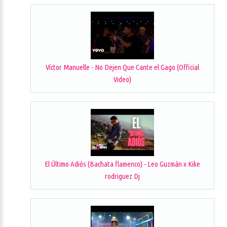
Víctor Manuelle - No Dejen Que Cante el Gago (Official
Video)
El Último Adiós (Bachata flamenco) - Leo Guzmán x Kike
rodriguez Dj