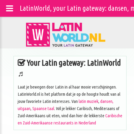
LatinWorld, your Latin gateway: dansen, m
Your Latin gateway: LatinWorld
♬
Laat je bewegen door Latin in al haar mooie verschijningen.
LatinWorld.nl is het platform dat je op de hoogte houdt van al
jouw favoriete Latin interesses. Van
latin muziek
,
dansen,
uitgaan
,
Spaanse taal
. Wil je lekker Caribisch, Mediteraans of
Zuid-Amerikaans uit eten, vind dan hier de lekkerste
Caribische
en Zuid-Amerikaanse restaurants in Nederland