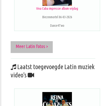
Viva Cuba impressie album vrijdag
Biezenmortel 06-03-2026
Dance4Two
Meer Latin fotos >
Laatst toegevoegde Latin muziek
video's