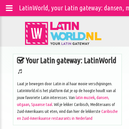
LatinWorld, your Latin gateway: dansen, m
Your Latin gateway: LatinWorld
♬
Laat je bewegen door Latin in al haar mooie verschijningen.
LatinWorld.nl is het platform dat je op de hoogte houdt van al
jouw favoriete Latin interesses. Van
latin muziek
,
dansen,
uitgaan
,
Spaanse taal
. Wil je lekker Caribisch, Mediteraans of
Zuid-Amerikaans uit eten, vind dan hier de lekkerste
Caribische
en Zuid-Amerikaanse restaurants in Nederland