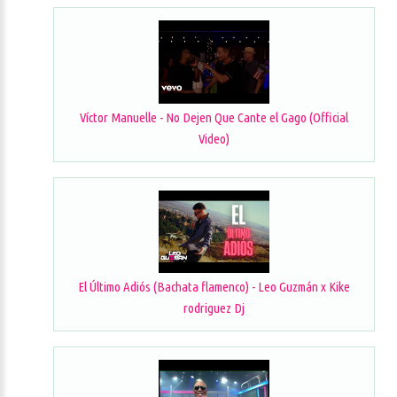
Víctor Manuelle - No Dejen Que Cante el Gago (Official
Video)
El Último Adiós (Bachata flamenco) - Leo Guzmán x Kike
rodriguez Dj