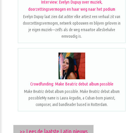
Interview: Evelyn Dupuy over muziek,
doorzettingsvermogen en haar weg naar het podium
Evelyn Dupuy laat zien dat achter elke artiest een verhaal zit van
doorzettingsvermogen, netwerk opbouwen en blijven geloven in
je eigen muziek—zelfs als de weg ernaartoe allesbehalve
eenvoudig is.
Crowdfunding: Make Beatriz debut album possible
Make Beatriz debut album possible. Make Beatriz debut album
possibleMy name is Laura Argudin, a Cuban-born pianist,
composer, and bandleader based in Rotterdam.
>> Lees de laatste Latin nieuws