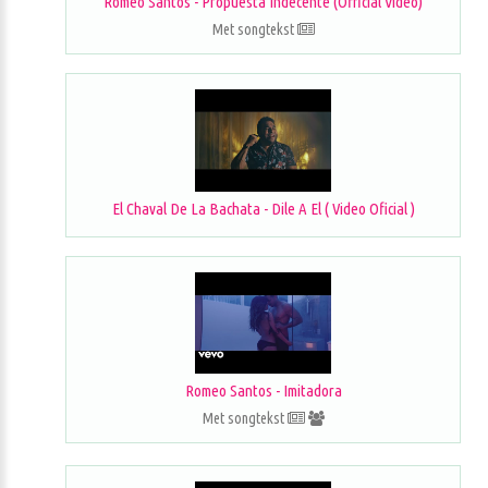
Romeo Santos - Propuesta Indecente (Official Video)
Met songtekst
El Chaval De La Bachata - Dile A El ( Video Oficial )
Romeo Santos - Imitadora
Met songtekst