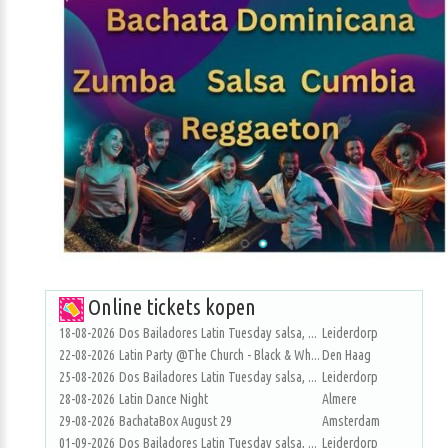
Online tickets kopen
18-08-2026
Dos Bailadores Latin Tuesday salsa, ...
Leiderdorp
22-08-2026
Latin Party @The Church - Black & Wh...
Den Haag
25-08-2026
Dos Bailadores Latin Tuesday salsa, ...
Leiderdorp
28-08-2026
Latin Dance Night
Almere
29-08-2026
BachataBox August 29
Amsterdam
01-09-2026
Dos Bailadores Latin Tuesday salsa, ...
Leiderdorp