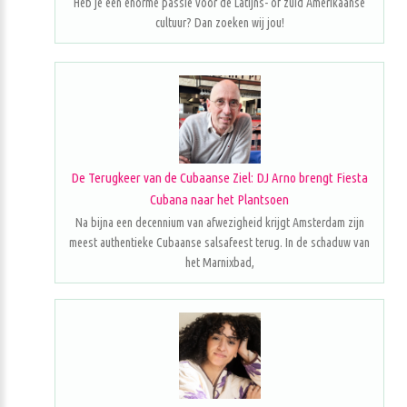
Heb je een enorme passie voor de Latijns- of zuid Amerikaanse
cultuur? Dan zoeken wij jou!
De Terugkeer van de Cubaanse Ziel: DJ Arno brengt Fiesta
Cubana naar het Plantsoen
Na bijna een decennium van afwezigheid krijgt Amsterdam zijn
meest authentieke Cubaanse salsafeest terug. In de schaduw van
het Marnixbad,