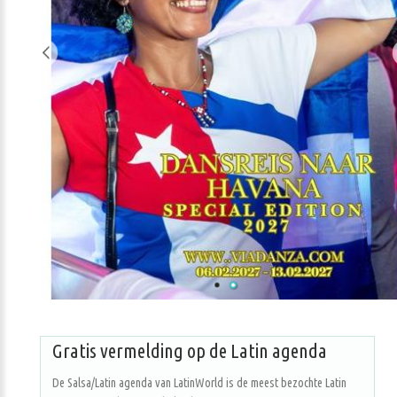
Gratis vermelding op de Latin agenda
De Salsa/Latin agenda van LatinWorld is de meest bezochte Latin