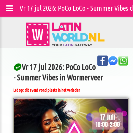
Vr 17 jul 2026: PoCo LoCo - Summer Vibes 
Vr 17 jul 2026: PoCo LoCo
- Summer Vibes in Wormerveer
Let op: dit event vond plaats in het verleden