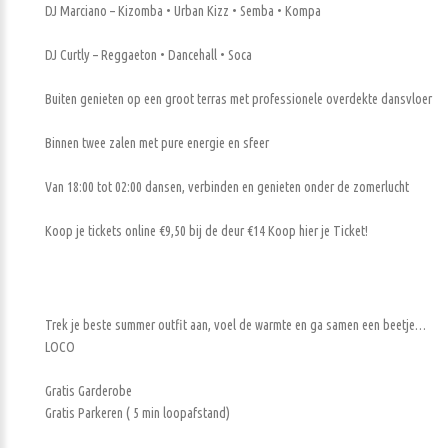
DJ Marciano – Kizomba • Urban Kizz • Semba • Kompa
DJ Curtly – Reggaeton • Dancehall • Soca
Buiten genieten op een groot terras met professionele overdekte dansvloer
Binnen twee zalen met pure energie en sfeer
Van 18:00 tot 02:00 dansen, verbinden en genieten onder de zomerlucht
Koop je tickets online €9,50 bij de deur €14 Koop hier je Ticket!
Trek je beste summer outfit aan, voel de warmte en ga samen een beetje…
LOCO
Gratis Garderobe
Gratis Parkeren ( 5 min loopafstand)