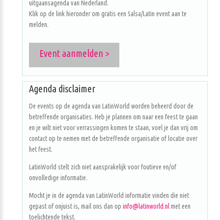
uitgaansagenda van Nederland.
Klik op de link hieronder om gratis een Salsa/Latin event aan te
melden.
Event aanmelden >
Agenda disclaimer
De events op de agenda van LatinWorld worden beheerd door de
betreffende organisaties. Heb je plannen om naar een feest te gaan
en je wilt niet voor verrassingen komen te staan, voel je dan vrij om
contact op te nemen met de betreffende organisatie of locatie over
het feest.
LatinWorld stelt zich niet aansprakelijk voor foutieve en/of
onvolledige informatie.
Mocht je in de agenda van LatinWorld informatie vinden die niet
gepast of onjuist is, mail ons dan op
info@latinworld.nl
met een
toelichtende tekst.