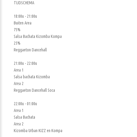
TIJDSCHEMA
18:00u - 21:00u
Buiten Area
75%
Salsa Bachata Kizomba Kompa
25%
Reggaeton Dancehall
21:00u - 22:00u
Area 1
Salsa bachata Kizomba
Area 2
Reggaeton Dancehall Soca
22:00u - 01:00u
Area 1
Salsa Bachata
Area 2
Kizomba Urban KIZZ en Kompa