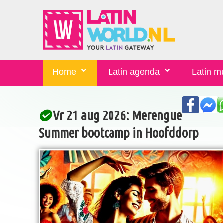
Home
Latin agenda
Latin m
Vr 21 aug 2026: Merengue
Summer bootcamp in Hoofddorp