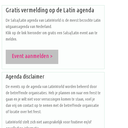
Gratis vermelding op de Latin agenda
De Salsa/Latin agenda van LatinWorld is de meest bezochte Latin
uitgaansagenda van Nederland.
Klik op de link hieronder om gratis een Salsa/Latin event aan te
melden.
Event aanmelden >
Agenda disclaimer
De events op de agenda van LatinWorld worden beheerd door
de betreffende organisaties. Heb je plannen om naar een feest te
gaan en je wilt niet voor verrassingen komen te staan, voel je
dan vrij om contact op te nemen met de betreffende organisatie
of locatie over het feest.
LatinWorld stelt zich niet aansprakelijk voor foutieve en/of