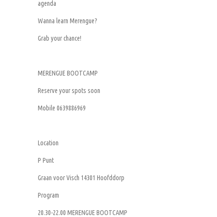
agenda
Wanna learn Merengue?
Grab your chance!
MERENGUE BOOTCAMP
Reserve your spots soon
Mobile 0639886969
Location
P Punt
Graan voor Visch 14301 Hoofddorp
Program
20.30-22.00 MERENGUE BOOTCAMP