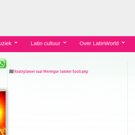
uziek
Latin cultuur
Over LatinWorld
Routeplanner naar Merengue Summer bootcamp