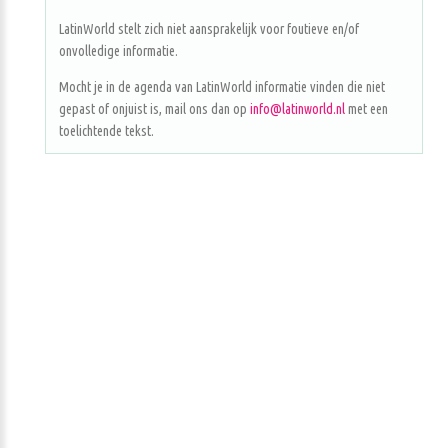
LatinWorld stelt zich niet aansprakelijk voor foutieve en/of
onvolledige informatie.
Mocht je in de agenda van LatinWorld informatie vinden die niet
gepast of onjuist is, mail ons dan op
info@latinworld.nl
met een
toelichtende tekst.