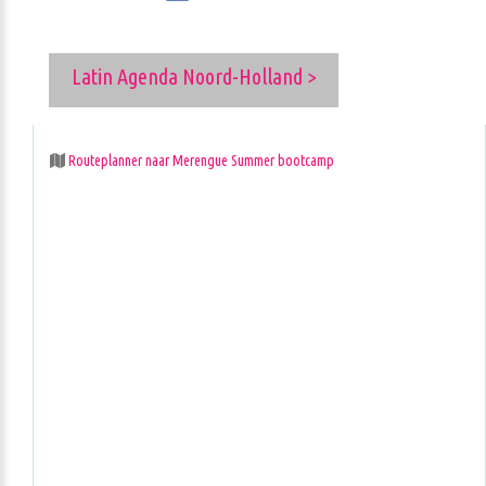
Latin Agenda Noord-Holland >
Routeplanner naar Merengue Summer bootcamp