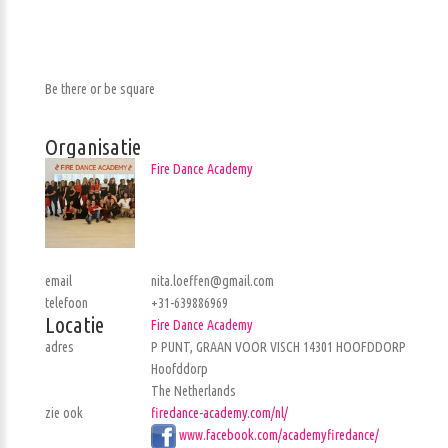
Be there or be square
Organisatie
Fire Dance Academy
email
nita.loeffen@gmail.com
telefoon
+31-639886969
Locatie
Fire Dance Academy
adres
P PUNT, GRAAN VOOR VISCH 14301 HOOFDDORP
Hoofddorp
The Netherlands
zie ook
firedance-academy.com/nl/
www.facebook.com/academyfiredance/