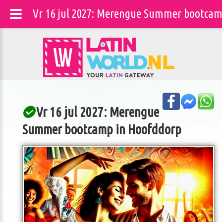
Vr 16 jul 2027: Merengue Summer bootcam
Vr 16 jul 2027: Merengue
Summer bootcamp in Hoofddorp