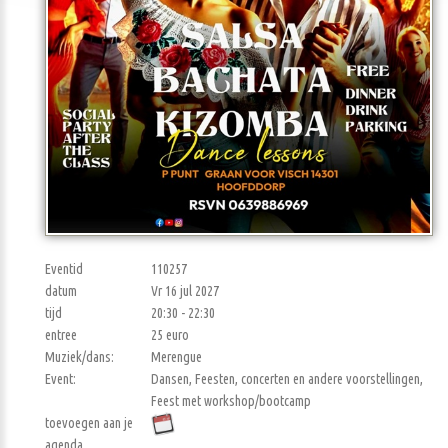
Eventid
110257
datum
Vr 16 jul 2027
tijd
20:30 - 22:30
entree
25 euro
Muziek/dans:
Merengue
Event:
Dansen, Feesten, concerten en andere voorstellingen,
Feest met workshop/bootcamp
toevoegen aan je
agenda