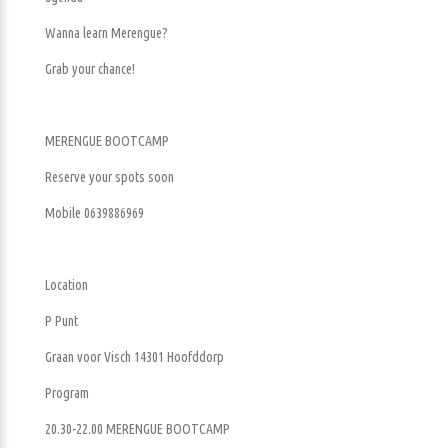
Wanna learn Merengue?
Grab your chance!
MERENGUE BOOTCAMP
Reserve your spots soon
Mobile 0639886969
Location
P Punt
Graan voor Visch 14301 Hoofddorp
Program
20.30-22.00 MERENGUE BOOTCAMP