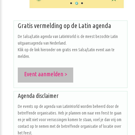
Gratis vermelding op de Latin agenda
De Salsa/Latin agenda van LatinWorld is de meest bezochte Latin
uitgaansagenda van Nederland.
Klik op de link hieronder om gratis een Salsa/Latin event aan te
melden.
Event aanmelden >
Agenda disclaimer
De events op de agenda van LatinWorld worden beheerd door de
betreffende organisaties. Heb je plannen om naar een feest te gaan
en je wilt niet voor verrassingen komen te staan, voel je dan vrij om
contact op te nemen met de betreffende organisatie of locatie over
het feest.