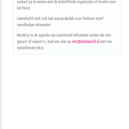
contact op te nemen met de betreffende organisatie of locatie over
het feest.
LatinWorld stelt zich niet aansprakelijk voor foutieve en/of
onvolledige informatie.
Mocht je in de agenda van LatinWorld informatie vinden die niet
gepast of onjuist is, mail ons dan op
info@latinworld.nl
met een
toelichtende tekst.