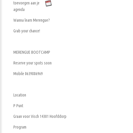
toevoegen aan je
agenda
Wanna learn Merengue?
Grab your chance!
MERENGUE BOOTCAMP
Reserve your spots soon
Mobile 0639886969
Location
P Punt
Graan voor Visch 14301 Hoofddorp
Program