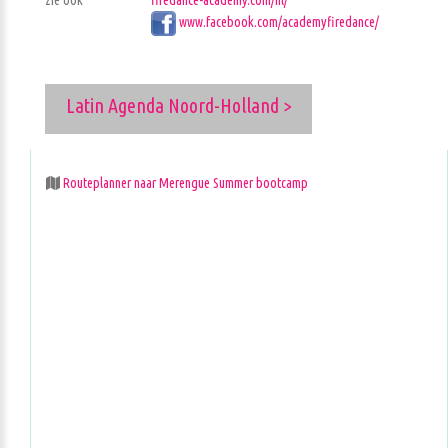
www.facebook.com/academyfiredance/
Latin Agenda Noord-Holland >
Routeplanner naar Merengue Summer bootcamp