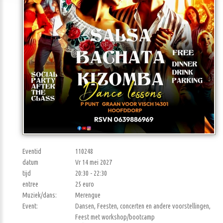
Eventid
110248
datum
Vr 14 mei 2027
tijd
20:30 - 22:30
entree
25 euro
Muziek/dans:
Merengue
Event:
Dansen, Feesten, concerten en andere voorstellingen,
Feest met workshop/bootcamp