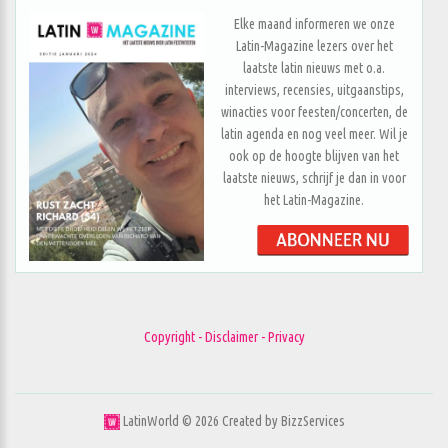
Elke maand informeren we onze
Latin-Magazine lezers over het
laatste latin nieuws met o.a.
interviews, recensies, uitgaanstips,
winacties voor feesten/concerten, de
latin agenda en nog veel meer. Wil je
ook op de hoogte blijven van het
laatste nieuws, schrijf je dan in voor
het Latin-Magazine.
Copyright - Disclaimer - Privacy
LatinWorld ©
2026
Created by
BizzServices