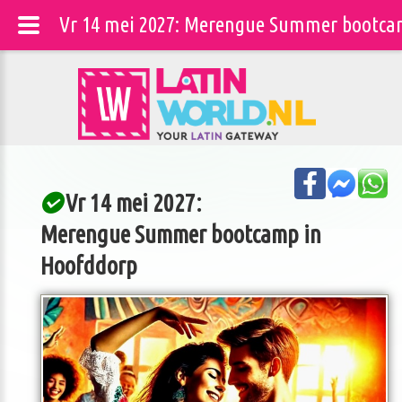
Vr 14 mei 2027: Merengue Summer bootcam
Vr 14 mei 2027:
Merengue Summer bootcamp in
Hoofddorp