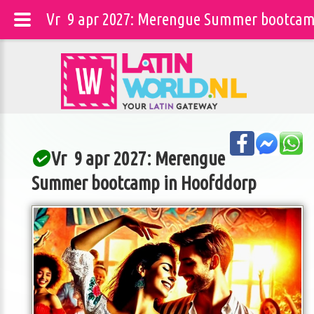
Vr 9 apr 2027: Merengue Summer bootcamp
Vr 9 apr 2027: Merengue
Summer bootcamp in Hoofddorp