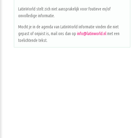
LatinWorld stelt zich niet aansprakelijk voor foutieve en/of
onvolledige informatie.
Mocht je in de agenda van LatinWorld informatie vinden die niet
gepast of onjuist is, mail ons dan op
info@latinworld.nl
met een
toelichtende tekst.