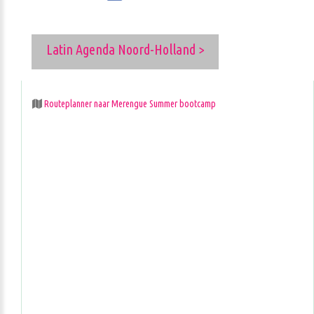
Latin Agenda Noord-Holland >
Routeplanner naar Merengue Summer bootcamp