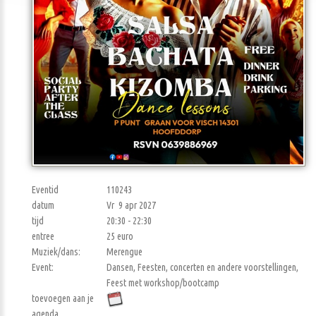
Eventid
110243
datum
Vr 9 apr 2027
tijd
20:30 - 22:30
entree
25 euro
Muziek/dans:
Merengue
Event:
Dansen, Feesten, concerten en andere voorstellingen,
Feest met workshop/bootcamp
toevoegen aan je
agenda