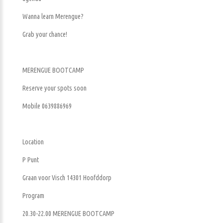
Wanna learn Merengue?
Grab your chance!
MERENGUE BOOTCAMP
Reserve your spots soon
Mobile 0639886969
Location
P Punt
Graan voor Visch 14301 Hoofddorp
Program
20.30-22.00 MERENGUE BOOTCAMP