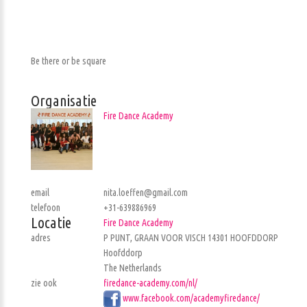
Be there or be square
Organisatie
Fire Dance Academy
email
nita.loeffen@gmail.com
telefoon
+31-639886969
Locatie
Fire Dance Academy
adres
P PUNT, GRAAN VOOR VISCH 14301 HOOFDDORP
Hoofddorp
The Netherlands
zie ook
firedance-academy.com/nl/
www.facebook.com/academyfiredance/