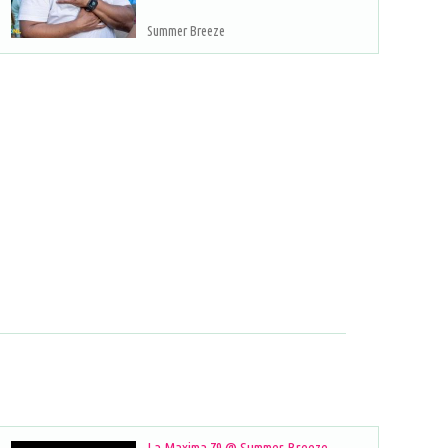
Summer Breeze
La Maxima 79 @ Summer Breeze