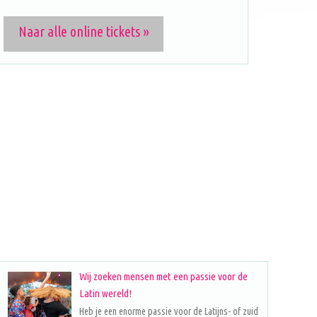
Naar alle online tickets »
Wij zoeken mensen met een passie voor de
Latin wereld!
Heb je een enorme passie voor de Latijns- of zuid