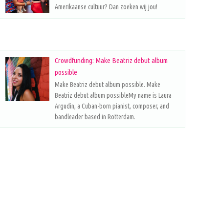
Amerikaanse cultuur? Dan zoeken wij jou!
Crowdfunding: Make Beatriz debut album
possible
Make Beatriz debut album possible. Make
Beatriz debut album possibleMy name is Laura
Argudin, a Cuban-born pianist, composer, and
bandleader based in Rotterdam.