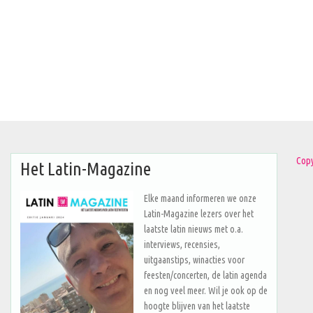
Copy
Het Latin-Magazine
Elke maand informeren we onze
Latin-Magazine lezers over het
laatste latin nieuws met o.a.
interviews, recensies,
uitgaanstips, winacties voor
feesten/concerten, de latin agenda
en nog veel meer. Wil je ook op de
hoogte blijven van het laatste