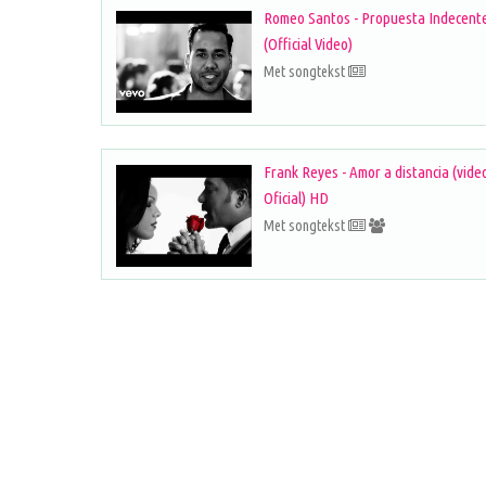
Romeo Santos - Propuesta Indecent
(Official Video)
Met songtekst
Frank Reyes - Amor a distancia (vide
Oficial) HD
Met songtekst