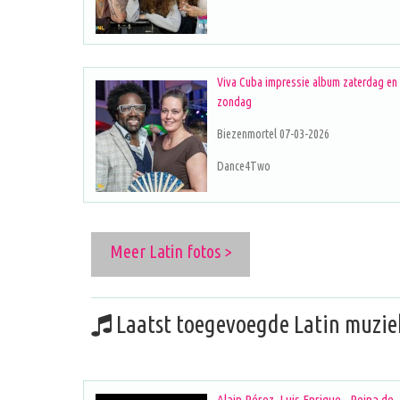
Viva Cuba impressie album zaterdag en
zondag
Biezenmortel 07-03-2026
Dance4Two
Meer Latin fotos >
Laatst toegevoegde Latin muzie
Alain Pérez, Luis Enrique - Reina de