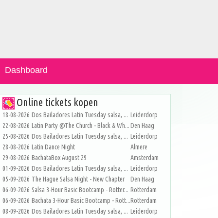
Dashboard
Online tickets kopen
18-08-2026
Dos Bailadores Latin Tuesday salsa, ...
Leiderdorp
22-08-2026
Latin Party @The Church - Black & Wh...
Den Haag
25-08-2026
Dos Bailadores Latin Tuesday salsa, ...
Leiderdorp
28-08-2026
Latin Dance Night
Almere
29-08-2026
BachataBox August 29
Amsterdam
01-09-2026
Dos Bailadores Latin Tuesday salsa, ...
Leiderdorp
05-09-2026
The Hague Salsa Night - New Chapter
Den Haag
06-09-2026
Salsa 3-Hour Basic Bootcamp - Rotter...
Rotterdam
06-09-2026
Bachata 3-Hour Basic Bootcamp - Rott...
Rotterdam
08-09-2026
Dos Bailadores Latin Tuesday salsa, ...
Leiderdorp