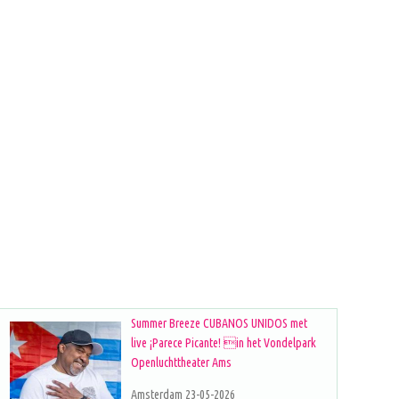
Summer Breeze CUBANOS UNIDOS met
live ¡Parece Picante! in het Vondelpark
Openluchttheater Ams
Amsterdam 23-05-2026