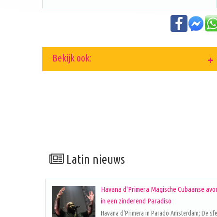
Bekijk ook:
Latin nieuws
Havana d'Primera Magische Cubaanse avo
in een zinderend Paradiso
Havana d'Primera in Parado Amsterdam; De sf