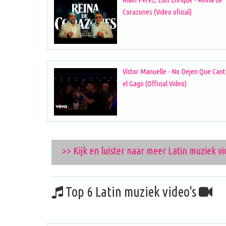
Corazones (Video oficial)
Víctor Manuelle - No Dejen Que Can
el Gago (Official Video)
>> Kijk en luister naar meer Latin muziek vi
Top 6 Latin muziek video's