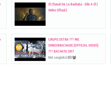
e
El Chaval De La Bachata - Dile A El (
Video Oficial )
o
GRUPO EXTRA ??? ME
EMBORRACHARE (OFFICIAL VIDEO)
??? BACHATA 2017
Met songtekst