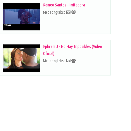
Romeo Santos - Imitadora
Met songtekst
Ephrem J - No Hay Imposibles (Video
Oficial)
Met songtekst