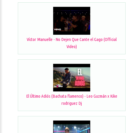
Víctor Manuelle - No Dejen Que Cante el Gago (Official
Video)
El Último Adiós (Bachata flamenco) - Leo Guzmán x Kike
rodriguez Dj