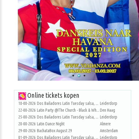
Online tickets kopen
18-08-2026
Dos Bailadores Latin Tuesday salsa, ...
Leiderdorp
22-08-2026
Latin Party @The Church - Black & Wh...
Den Haag
25-08-2026
Dos Bailadores Latin Tuesday salsa, ...
Leiderdorp
28-08-2026
Latin Dance Night
Almere
29-08-2026
BachataBox August 29
Amsterdam
01-09-2026
Dos Bailadores Latin Tuesday salsa, ...
Leiderdorp