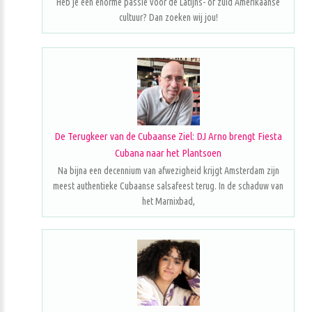
Heb je een enorme passie voor de Latijns- of zuid Amerikaanse
cultuur? Dan zoeken wij jou!
De Terugkeer van de Cubaanse Ziel: DJ Arno brengt Fiesta
Cubana naar het Plantsoen
Na bijna een decennium van afwezigheid krijgt Amsterdam zijn
meest authentieke Cubaanse salsafeest terug. In de schaduw van
het Marnixbad,