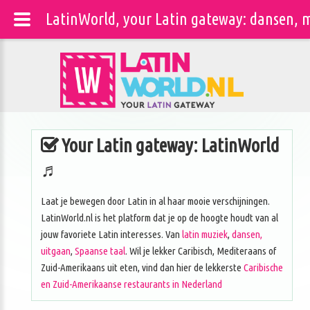
LatinWorld, your Latin gateway: dansen, m
Your Latin gateway: LatinWorld
♬
Laat je bewegen door Latin in al haar mooie verschijningen.
LatinWorld.nl is het platform dat je op de hoogte houdt van al
jouw favoriete Latin interesses. Van
latin muziek
,
dansen,
uitgaan
,
Spaanse taal
. Wil je lekker Caribisch, Mediteraans of
Zuid-Amerikaans uit eten, vind dan hier de lekkerste
Caribische
en Zuid-Amerikaanse restaurants in Nederland