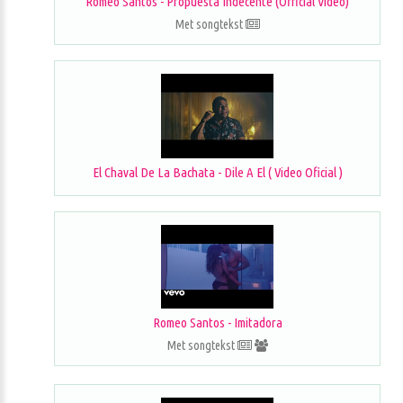
Romeo Santos - Propuesta Indecente (Official Video)
Met songtekst
El Chaval De La Bachata - Dile A El ( Video Oficial )
Romeo Santos - Imitadora
Met songtekst