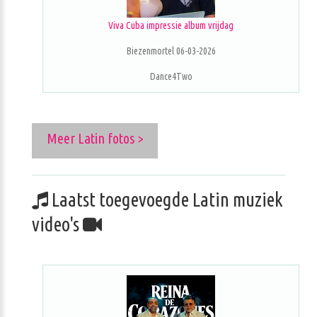
Viva Cuba impressie album vrijdag
Biezenmortel 06-03-2026
Dance4Two
Meer Latin fotos >
Laatst toegevoegde Latin muziek
video's