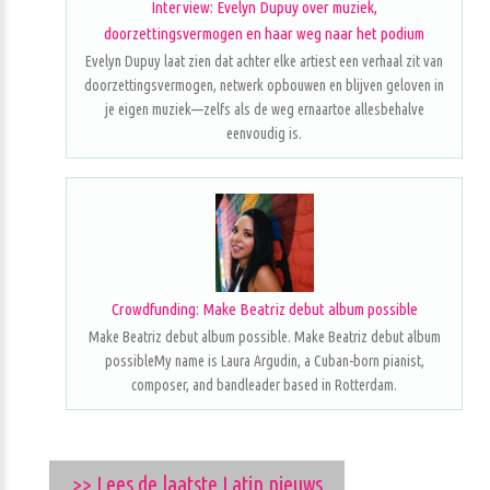
Interview: Evelyn Dupuy over muziek,
doorzettingsvermogen en haar weg naar het podium
Evelyn Dupuy laat zien dat achter elke artiest een verhaal zit van
doorzettingsvermogen, netwerk opbouwen en blijven geloven in
je eigen muziek—zelfs als de weg ernaartoe allesbehalve
eenvoudig is.
Crowdfunding: Make Beatriz debut album possible
Make Beatriz debut album possible. Make Beatriz debut album
possibleMy name is Laura Argudin, a Cuban-born pianist,
composer, and bandleader based in Rotterdam.
>> Lees de laatste Latin nieuws