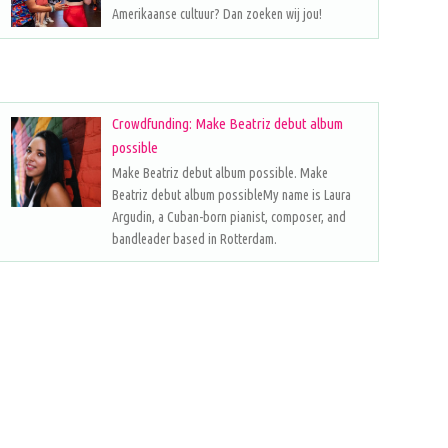
Amerikaanse cultuur? Dan zoeken wij jou!
Crowdfunding: Make Beatriz debut album
possible
Make Beatriz debut album possible. Make
Beatriz debut album possibleMy name is Laura
Argudin, a Cuban-born pianist, composer, and
bandleader based in Rotterdam.