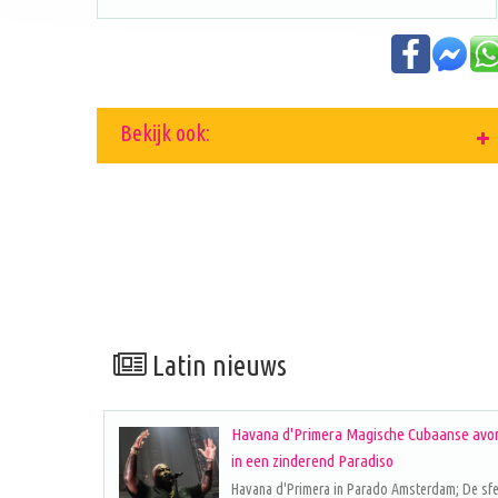
Bekijk ook:
Latin nieuws
Havana d'Primera Magische Cubaanse avo
in een zinderend Paradiso
Havana d'Primera in Parado Amsterdam; De sf