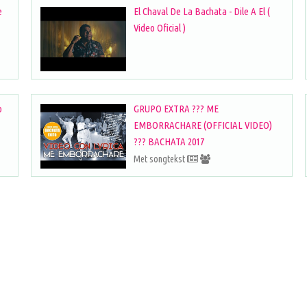
e
El Chaval De La Bachata - Dile A El (
Video Oficial )
o
GRUPO EXTRA ??? ME
EMBORRACHARE (OFFICIAL VIDEO)
??? BACHATA 2017
Met songtekst