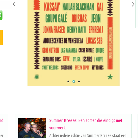
nd
Summer Breeze: Een zomer die eindigt met
vuurwerk
eer
Achter iedere editie van Summer Breeze staat één