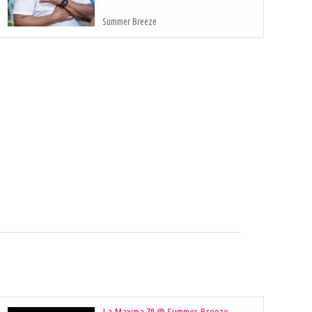
Summer Breeze
La Maxima 79 @ Summer Breeze