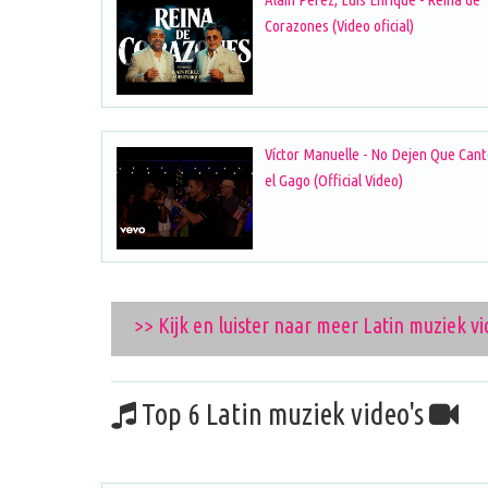
Corazones (Video oficial)
Víctor Manuelle - No Dejen Que Can
el Gago (Official Video)
>> Kijk en luister naar meer Latin muziek vi
Top 6 Latin muziek video's