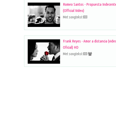
Romeo Santos - Propuesta Indecent
(Official Video)
Met songtekst
Frank Reyes - Amor a distancia (vide
Oficial) HD
Met songtekst