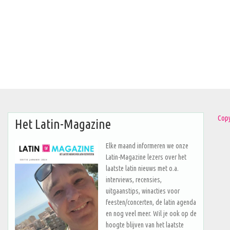
Copy
Het Latin-Magazine
Elke maand informeren we onze
Latin-Magazine lezers over het
laatste latin nieuws met o.a.
interviews, recensies,
uitgaanstips, winacties voor
feesten/concerten, de latin agenda
en nog veel meer. Wil je ook op de
hoogte blijven van het laatste