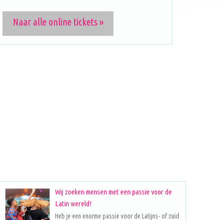
Naar alle online tickets »
Wij zoeken mensen met een passie voor de
Latin wereld!
Heb je een enorme passie voor de Latijns- of zuid