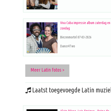
Viva Cuba impressie album zaterdag en
zondag
Biezenmortel 07-03-2026
Dance4Two
Meer Latin fotos >
Laatst toegevoegde Latin muzie
Alain Pérez, Luis Enrique - Reina de