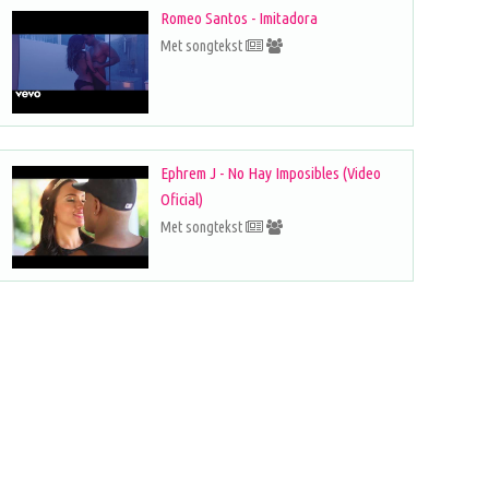
Romeo Santos - Imitadora
Met songtekst
Ephrem J - No Hay Imposibles (Video
Oficial)
Met songtekst