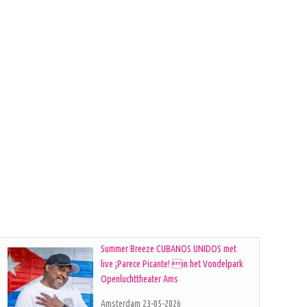
Summer Breeze CUBANOS UNIDOS met
live ¡Parece Picante! in het Vondelpark
Openluchttheater Ams
Amsterdam 23-05-2026