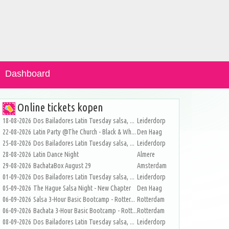
Dashboard
Online tickets kopen
18-08-2026
Dos Bailadores Latin Tuesday salsa, ...
Leiderdorp
22-08-2026
Latin Party @The Church - Black & Wh...
Den Haag
25-08-2026
Dos Bailadores Latin Tuesday salsa, ...
Leiderdorp
28-08-2026
Latin Dance Night
Almere
29-08-2026
BachataBox August 29
Amsterdam
01-09-2026
Dos Bailadores Latin Tuesday salsa, ...
Leiderdorp
05-09-2026
The Hague Salsa Night - New Chapter
Den Haag
06-09-2026
Salsa 3-Hour Basic Bootcamp - Rotter...
Rotterdam
06-09-2026
Bachata 3-Hour Basic Bootcamp - Rott...
Rotterdam
08-09-2026
Dos Bailadores Latin Tuesday salsa, ...
Leiderdorp