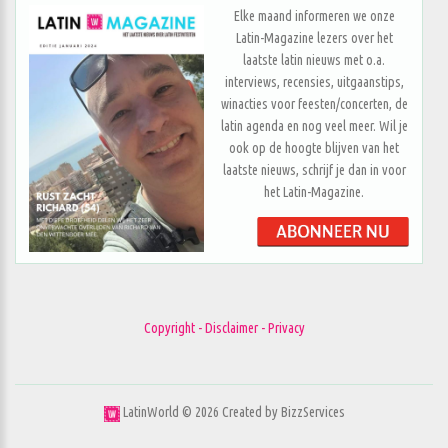
Elke maand informeren we onze
Latin-Magazine lezers over het
laatste latin nieuws met o.a.
interviews, recensies, uitgaanstips,
winacties voor feesten/concerten, de
latin agenda en nog veel meer. Wil je
ook op de hoogte blijven van het
laatste nieuws, schrijf je dan in voor
het Latin-Magazine.
Copyright - Disclaimer - Privacy
LatinWorld ©
2026
Created by
BizzServices