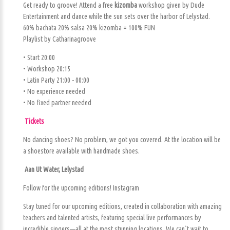
Get ready to groove! Attend a free
kizomba
workshop given by Dude
Entertainment and dance while the sun sets over the harbor of Lelystad.
60% bachata 20% salsa 20% kizomba = 100% FUN
Playlist by Catharinagroove
• Start 20:00
• Workshop 20:15
• Latin Party 21:00 - 00:00
• No experience needed
• No fixed partner needed
Tickets
No dancing shoes? No problem, we got you covered. At the location will be
a shoestore available with handmade shoes.
Aan Ut Water, Lelystad
Follow for the upcoming editions! Instagram
Stay tuned for our upcoming editions, created in collaboration with amazing
teachers and talented artists, featuring special live performances by
incredible singers—all at the most stunning locations. We can`t wait to