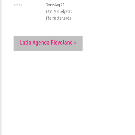
adres
Overstag 20
8251 MB Lelystad
The Netherlands
Latin Agenda Flevoland >