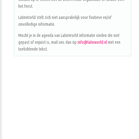
het feest.
LatinWorld stelt zich niet aansprakelijk voor foutieve en/of
onvolledige informatie.
Mocht je in de agenda van LatinWorld informatie vinden die niet
gepast of onjuist is, mail ons dan op
info@latinworld.nl
met een
toelichtende tekst.