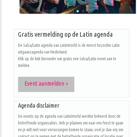
Gratis vermelding op de Latin agenda
De Salsa/Latin agenda van LatinWorld is de meest bezochte Latin
uitgaansagenda van Nederland.
Klik op de link hieronder om gratis een Salsa/Latin event aan te
melden.
Event aanmelden >
Agenda disclaimer
De events op de agenda van LatinWorld worden beheerd door de
betreffende organisaties. Heb je plannen om naar een feest te gaan
en je wilt niet voor verrassingen komen te staan, voel je dan vrij om
contact op te nemen met de betreffende organisatie of locatie over