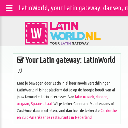
LatinWorld, your Latin gateway: dansen, m
Your Latin gateway: LatinWorld
♬
Laat je bewegen door Latin in al haar mooie verschijningen.
LatinWorld.nl is het platform dat je op de hoogte houdt van al
jouw favoriete Latin interesses. Van
latin muziek
,
dansen,
uitgaan
,
Spaanse taal
. Wil je lekker Caribisch, Mediteraans of
Zuid-Amerikaans uit eten, vind dan hier de lekkerste
Caribische
en Zuid-Amerikaanse restaurants in Nederland