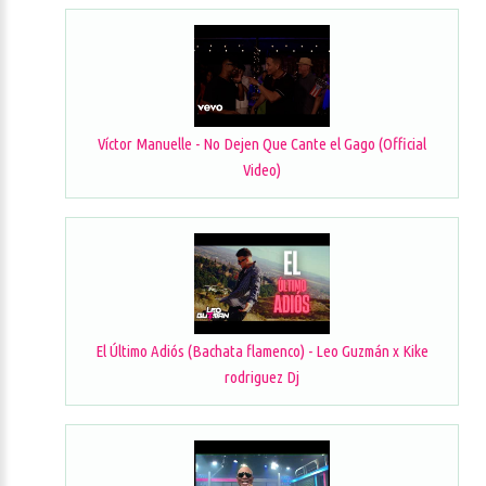
Víctor Manuelle - No Dejen Que Cante el Gago (Official
Video)
El Último Adiós (Bachata flamenco) - Leo Guzmán x Kike
rodriguez Dj