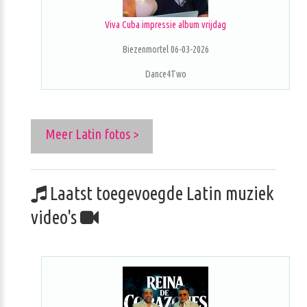
Viva Cuba impressie album vrijdag
Biezenmortel 06-03-2026
Dance4Two
Meer Latin fotos >
Laatst toegevoegde Latin muziek
video's