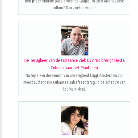
Heb je een enorme passie voor de Latijns- of zuid Amerikaanse
cultuur? Dan zoeken wij jou!
De Terugkeer van de Cubaanse Ziel: DJ Arno brengt Fiesta
Cubana naar het Plantsoen
Na bijna een decennium van afwezigheid krijgt Amsterdam zijn
meest authentieke Cubaanse salsafeest terug. In de schaduw van
het Marnixbad,