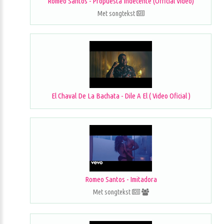
Romeo Santos - Propuesta Indecente (Official Video)
Met songtekst
El Chaval De La Bachata - Dile A El ( Video Oficial )
Romeo Santos - Imitadora
Met songtekst