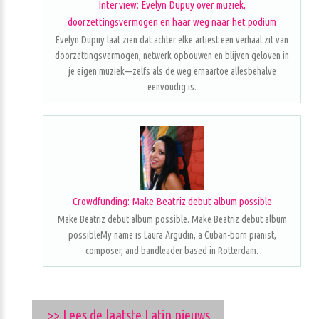
Interview: Evelyn Dupuy over muziek,
doorzettingsvermogen en haar weg naar het podium
Evelyn Dupuy laat zien dat achter elke artiest een verhaal zit van
doorzettingsvermogen, netwerk opbouwen en blijven geloven in
je eigen muziek—zelfs als de weg ernaartoe allesbehalve
eenvoudig is.
Crowdfunding: Make Beatriz debut album possible
Make Beatriz debut album possible. Make Beatriz debut album
possibleMy name is Laura Argudin, a Cuban-born pianist,
composer, and bandleader based in Rotterdam.
>> Lees de laatste Latin nieuws