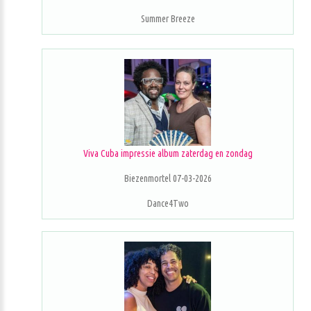
Summer Breeze
Viva Cuba impressie album zaterdag en zondag
Biezenmortel 07-03-2026
Dance4Two