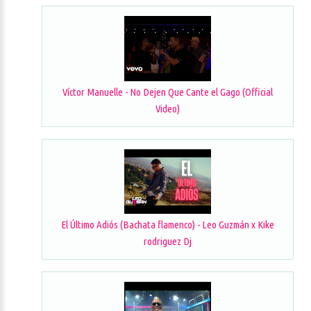
Víctor Manuelle - No Dejen Que Cante el Gago (Official
Video)
El Último Adiós (Bachata flamenco) - Leo Guzmán x Kike
rodriguez Dj