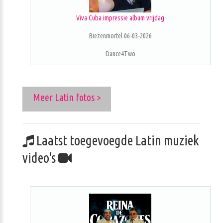
Viva Cuba impressie album vrijdag
Biezenmortel 06-03-2026
Dance4Two
Meer Latin fotos >
Laatst toegevoegde Latin muziek
video's