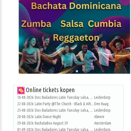
Online tickets kopen
18-08-2026
Dos Bailadores Latin Tuesday salsa, ...
Leiderdorp
22-08-2026
Latin Party @The Church - Black & Wh...
Den Haag
25-08-2026
Dos Bailadores Latin Tuesday salsa, ...
Leiderdorp
28-08-2026
Latin Dance Night
Almere
29-08-2026
BachataBox August 29
Amsterdam
01-09-2026
Dos Bailadores Latin Tuesday salsa, ...
Leiderdorp