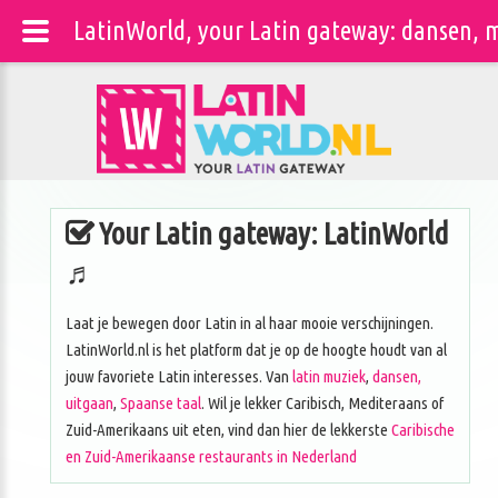
LatinWorld, your Latin gateway: dansen, m
Your Latin gateway: LatinWorld
♬
Laat je bewegen door Latin in al haar mooie verschijningen.
LatinWorld.nl is het platform dat je op de hoogte houdt van al
jouw favoriete Latin interesses. Van
latin muziek
,
dansen,
uitgaan
,
Spaanse taal
. Wil je lekker Caribisch, Mediteraans of
Zuid-Amerikaans uit eten, vind dan hier de lekkerste
Caribische
en Zuid-Amerikaanse restaurants in Nederland